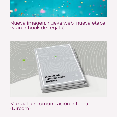
Nueva imagen, nueva web, nueva etapa
(y un e-book de regalo)
Manual de comunicación interna
(Dircom)