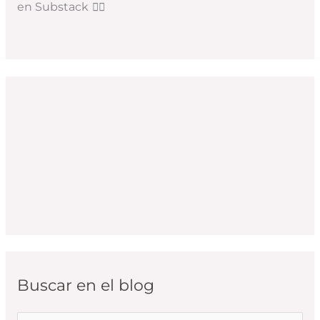
en Substack
👇🏻
Buscar en el blog