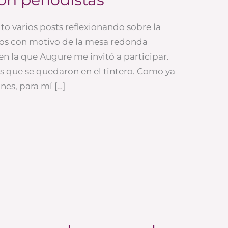
to varios posts reflexionando sobre la
ios con motivo de la mesa redonda
n la que Augure me invitó a participar.
as que se quedaron en el tintero. Como ya
es, para mí […]