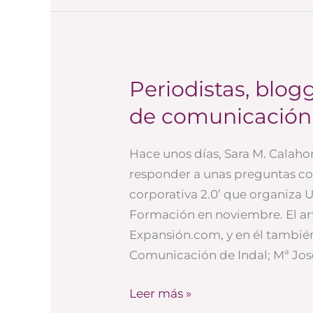
Periodistas, blo
Periodistas,
bloggers
de comunicación
y
departamentos
Hace unos días, Sara M. Calaho
de
responder a unas preguntas c
comunicación
corporativa 2.0’ que organiza 
Formación en noviembre. El ar
Expansión.com, y en él también
Comunicación de Indal; Mª Jos
Leer más »