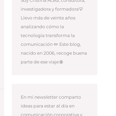
Soy Cristina Aced, consultora,
investigadora y formadora💡
Llevo más de veinte años
analizando cómo la
tecnología transforma la
comunicación ✏️ Este blog,
nacido en 2006, recoge buena
parte de ese viaje 🌐
En mi
newsletter
comparto
ideas para estar al día en
comunicación corporativa y