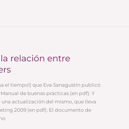
a relación entre
ers
 el tiempo!) que Eva Sanagustín publicó
Manual de buenas prácticas (en pdf). Y
 una actualización del mismo, que lleva
keting 2009 (en pdf). El documento de
ómo