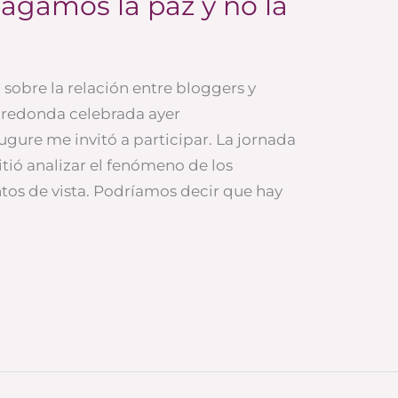
agamos la paz y no la
a sobre la relación entre bloggers y
 redonda celebrada ayer
ugure me invitó a participar. La jornada
tió analizar el fenómeno de los
ntos de vista. Podríamos decir que hay