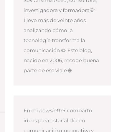
Soy Cristina Aced, consultora,
investigadora y formadora💡
Llevo más de veinte años
analizando cómo la
tecnología transforma la
comunicación ✏️ Este blog,
nacido en 2006, recoge buena
parte de ese viaje 🌐
En mi
newsletter
comparto
ideas para estar al día en
comunicación corporativa y