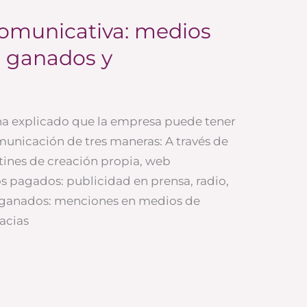
comunicativa: medios
, ganados y
ha explicado que la empresa puede tener
municación de tres maneras: A través de
etines de creación propia, web
s pagados: publicidad en prensa, radio,
s ganados: menciones en medios de
acias