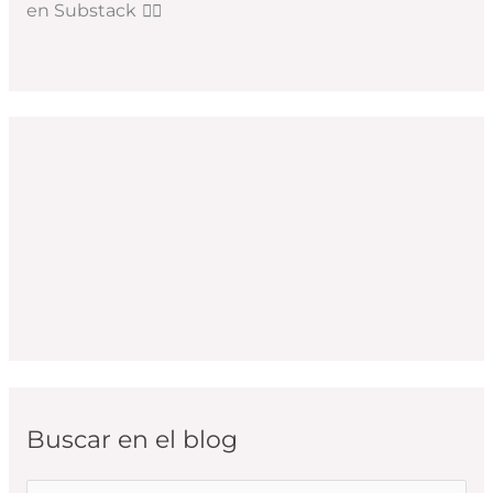
en Substack
👇🏻
Buscar en el blog