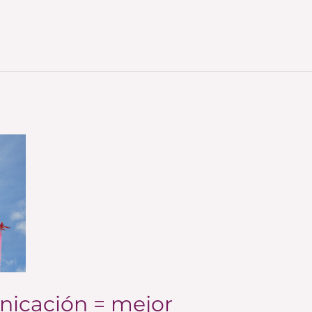
icación = mejor