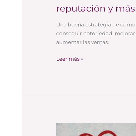
reputación y más
Una buena estrategia de comu
conseguir notoriedad, mejorar 
aumentar las ventas.
Leer más »
Para
qué