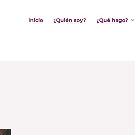
Inicio
¿Quién soy?
¿Qué hago?