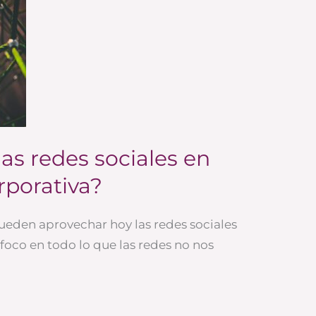
las redes sociales en
porativa?
ueden aprovechar hoy las redes sociales
oco en todo lo que las redes no nos