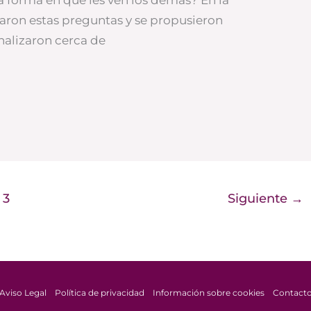
aron estas preguntas y se propusieron
analizaron cerca de
3
Siguiente
→
Aviso Legal
Política de privacidad
Información sobre cookies
Contact