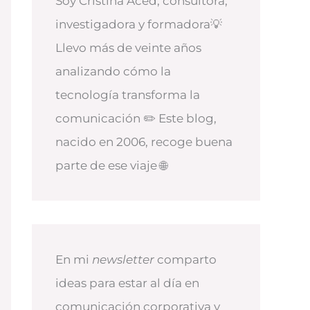
Soy Cristina Aced, consultora,
investigadora y formadora💡
Llevo más de veinte años
analizando cómo la
tecnología transforma la
comunicación ✏️ Este blog,
nacido en 2006, recoge buena
parte de ese viaje 🌐
En mi
newsletter
comparto
ideas para estar al día en
comunicación corporativa y