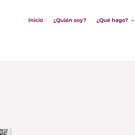
Inicio
¿Quién soy?
¿Qué hago?