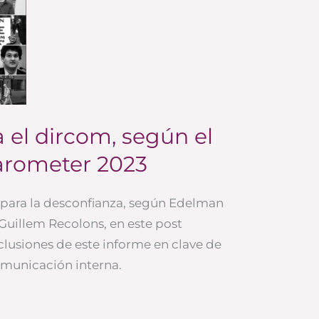
 el dircom, según el
arometer 2023
spara la desconfianza, según Edelman
Guillem Recolons, en este post
clusiones de este informe en clave de
municación interna.