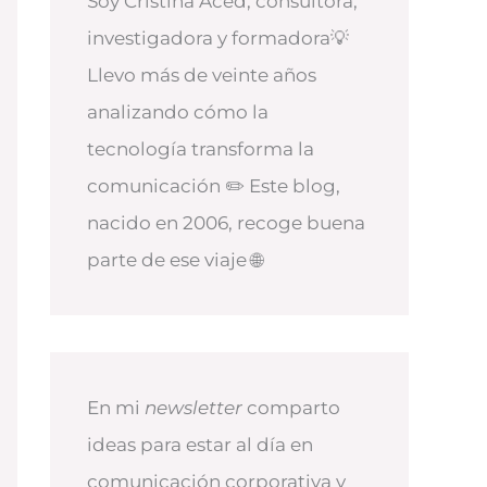
Soy Cristina Aced, consultora,
investigadora y formadora💡
Llevo más de veinte años
analizando cómo la
tecnología transforma la
comunicación ✏️ Este blog,
nacido en 2006, recoge buena
parte de ese viaje 🌐
En mi
newsletter
comparto
ideas para estar al día en
comunicación corporativa y