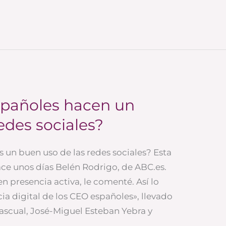
españoles hacen un
edes sociales?
s un buen uso de las redes sociales? Esta
ce unos días Belén Rodrigo, de ABC.es.
n presencia activa, le comenté. Así lo
ia digital de los CEO españoles», llevado
scual, José-Miguel Esteban Yebra y