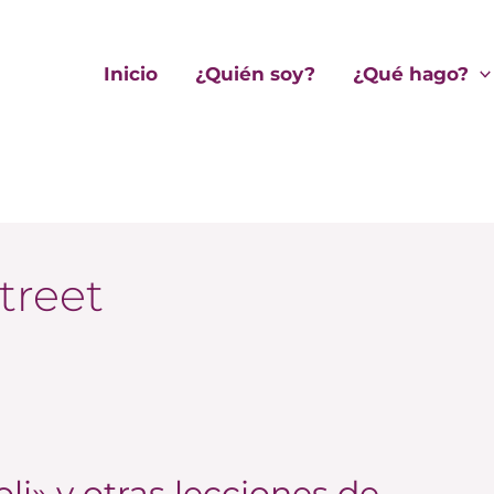
Inicio
¿Quién soy?
¿Qué hago?
treet
i» y otras lecciones de