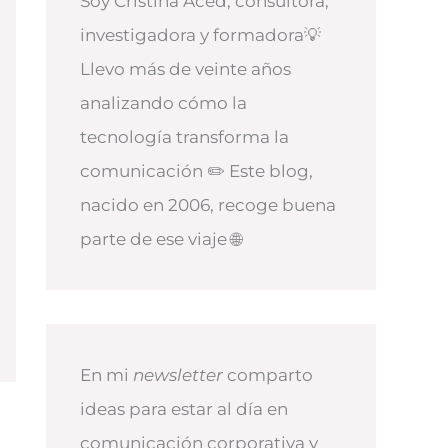
Soy Cristina Aced, consultora,
investigadora y formadora💡
Llevo más de veinte años
analizando cómo la
tecnología transforma la
comunicación ✏️ Este blog,
nacido en 2006, recoge buena
parte de ese viaje 🌐
En mi
newsletter
comparto
ideas para estar al día en
comunicación corporativa y