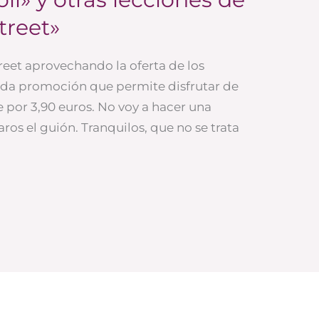
treet»
Street aprovechando la oferta de los
nda promoción que permite disfrutar de
e por 3,90 euros. No voy a hacer una
caros el guión. Tranquilos, que no se trata