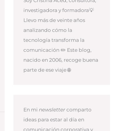
Soy Cristina Aced, consultora,
investigadora y formadora💡
Llevo más de veinte años
analizando cómo la
tecnología transforma la
comunicación ✏️ Este blog,
nacido en 2006, recoge buena
parte de ese viaje 🌐
En mi
newsletter
comparto
ideas para estar al día en
comunicación corporativa y