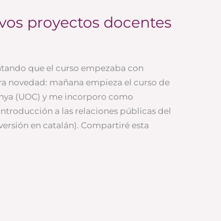
vos proyectos docentes
ntando que el curso empezaba con
ra novedad: mañana empieza el curso de
lunya (UOC) y me incorporo como
Introducción a las relaciones públicas del
ersión en catalán). Compartiré esta