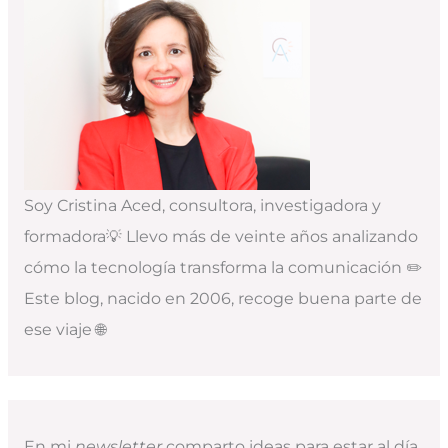
Soy Cristina Aced, consultora, investigadora y
formadora💡 Llevo más de veinte años analizando
cómo la tecnología transforma la comunicación ✏️
Este blog, nacido en 2006, recoge buena parte de
ese viaje 🌐
En mi
newsletter
comparto ideas para estar al día