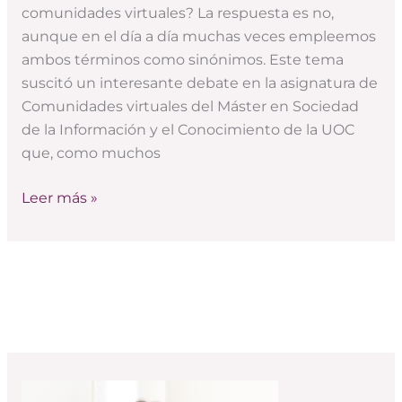
comunidades virtuales? La respuesta es no,
social
aunque en el día a día muchas veces empleemos
(aclarando
ambos términos como sinónimos. Este tema
conceptos)
suscitó un interesante debate en la asignatura de
Comunidades virtuales del Máster en Sociedad
de la Información y el Conocimiento de la UOC
que, como muchos
Leer más »