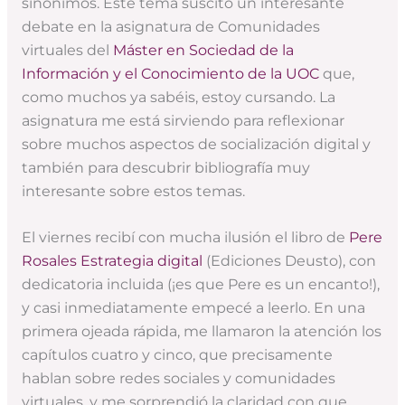
sinónimos. Este tema suscitó un interesante
debate en la asignatura de Comunidades
virtuales del
Máster en Sociedad de la
Información y el Conocimiento de la UOC
que,
como muchos ya sabéis, estoy cursando. La
asignatura me está sirviendo para reflexionar
sobre muchos aspectos de socialización digital y
también para descubrir bibliografía muy
interesante sobre estos temas.
El viernes recibí con mucha ilusión el libro de
Pere
Rosales
Estrategia digital
(Ediciones Deusto), con
dedicatoria incluida (¡es que Pere es un encanto!),
y casi inmediatamente empecé a leerlo. En una
primera ojeada rápida, me llamaron la atención los
capítulos cuatro y cinco, que precisamente
hablan sobre redes sociales y comunidades
virtuales, y me sorprendió la claridad con que