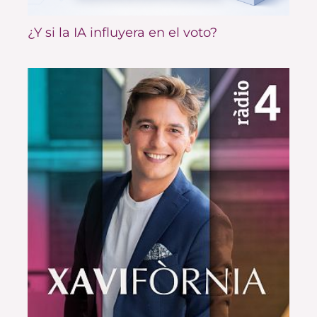
¿Y si la IA influyera en el voto?