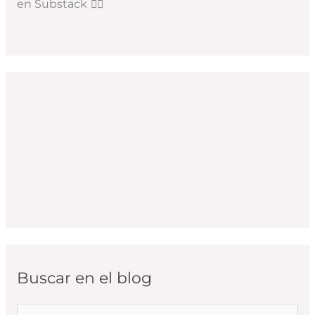
en Substack
👇🏻
Buscar en el blog