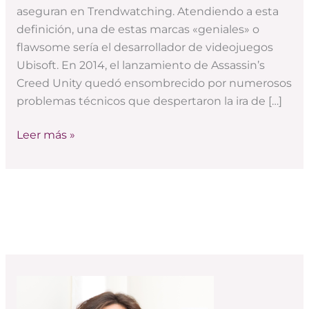
caso
aseguran en Trendwatching. Atendiendo a esta
de
definición, una de estas marcas «geniales» o
Ubisoft
flawsome sería el desarrollador de videojuegos
Ubisoft. En 2014, el lanzamiento de Assassin’s
Creed Unity quedó ensombrecido por numerosos
problemas técnicos que despertaron la ira de […]
Leer más »