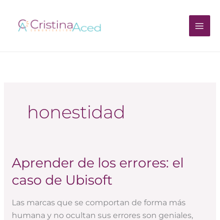
Ir
al
contenido
honestidad
Aprender de los errores: el
Aprender
de
caso de Ubisoft
los
errores:
Las marcas que se comportan de forma más
el
humana y no ocultan sus errores son geniales,