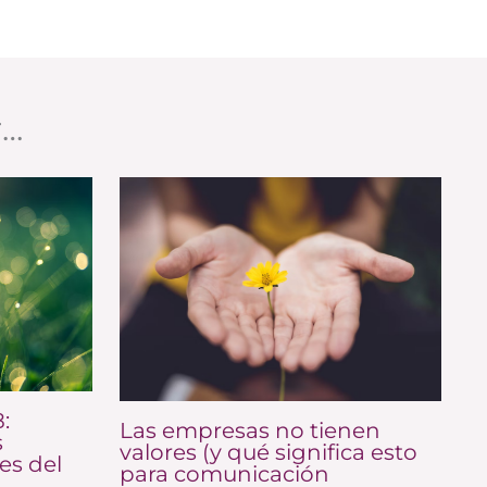
r…
:
Las empresas no tienen
s
valores (y qué significa esto
es del
para comunicación