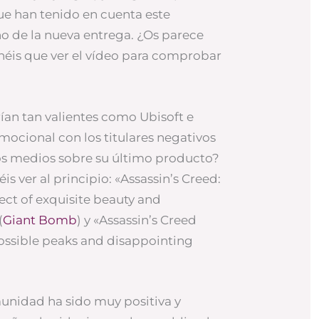
ue han tenido en cuenta este
ño de la nueva entrega. ¿Os parece
enéis que ver el vídeo para comprobar
ían tan valientes como Ubisoft e
omocional con los titulares negativos
s medios sobre su último producto?
s ver al principio: «Assassin’s Creed:
ject of exquisite beauty and
(
Giant Bomb
) y «Assassin’s Creed
ossible peaks and disappointing
munidad ha sido muy positiva y