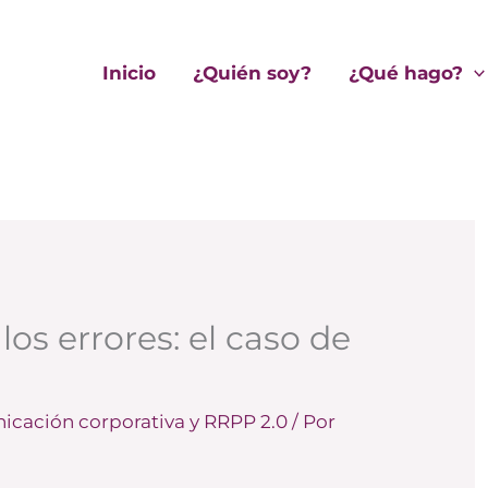
Inicio
¿Quién soy?
¿Qué hago?
os errores: el caso de
cación corporativa y RRPP 2.0
/ Por