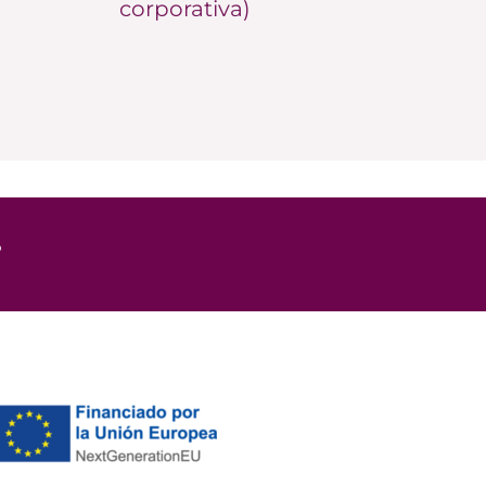
corporativa)
o