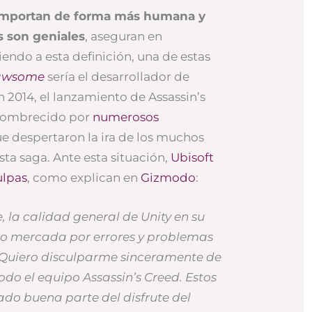
omportan de forma más humana y
s son geniales
, aseguran en
iendo a esta definición, una de estas
lawsome
sería el desarrollador de
n 2014, el lanzamiento de Assassin’s
sombrecido por
numerosos
e despertaron la ira de los muchos
sta saga. Ante esta situación,
Ubisoft
ulpas
, como explican en
Gizmodo
:
la calidad general de Unity en su
to mercada por errores y problemas
 Quiero disculparme sinceramente de
todo el equipo Assassin’s Creed. Estos
ado buena parte del disfrute del