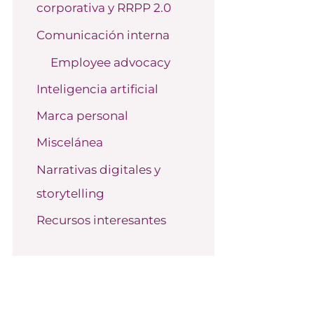
corporativa y RRPP 2.0
o
r
Comunicación interna
:
Employee advocacy
Inteligencia artificial
Marca personal
Miscelánea
Narrativas digitales y
storytelling
Recursos interesantes