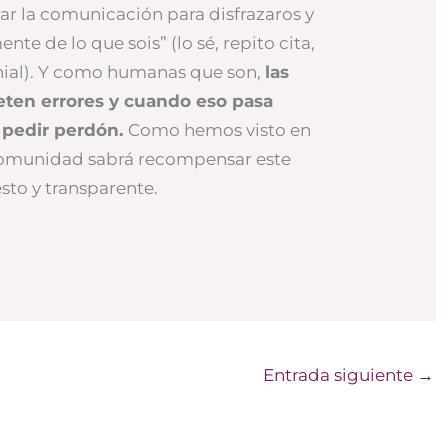
zar la comunicación para disfrazaros y
e de lo que sois” (lo sé, repito cita,
enial). Y como humanas que son,
las
ten errores y cuando eso pasa
y pedir perdón.
Como hemos visto en
a comunidad sabrá recompensar este
to y transparente.
Entrada siguiente
→