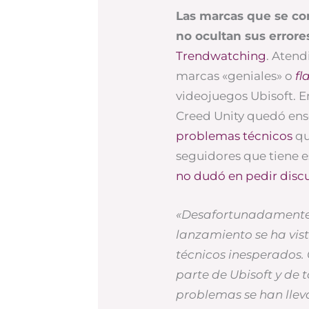
Las marcas que se c
no ocultan sus errore
Trendwatching
. Atend
marcas «geniales» o
f
videojuegos Ubisoft. E
Creed Unity quedó en
problemas técnicos
qu
seguidores que tiene e
no dudó en pedir disc
«Desafortunadamente, 
lanzamiento se ha vis
técnicos inesperados.
parte de Ubisoft y de 
problemas se han llev