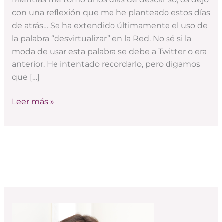
Red
con una reflexión que me he planteado estos días
también
de atrás… Se ha extendido últimamente el uso de
soy
la palabra “desvirtualizar” en la Red. No sé si la
humano
moda de usar esta palabra se debe a Twitter o era
anterior. He intentado recordarlo, pero digamos
que […]
Leer más »