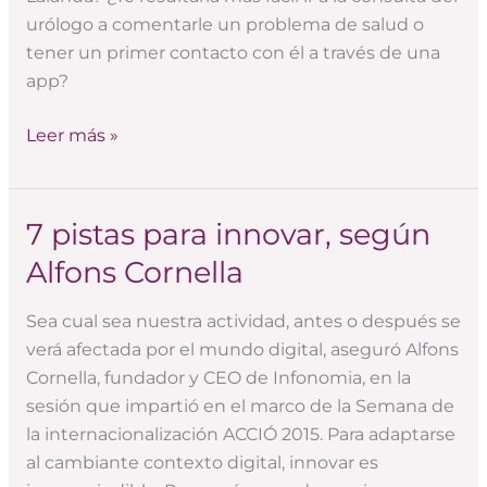
urólogo a comentarle un problema de salud o
tener un primer contacto con él a través de una
app?
Leer más »
7 pistas para innovar, según
7
pistas
Alfons Cornella
para
innovar,
Sea cual sea nuestra actividad, antes o después se
según
verá afectada por el mundo digital, aseguró Alfons
Alfons
Cornella, fundador y CEO de Infonomia, en la
Cornella
sesión que impartió en el marco de la Semana de
la internacionalización ACCIÓ 2015. Para adaptarse
al cambiante contexto digital, innovar es