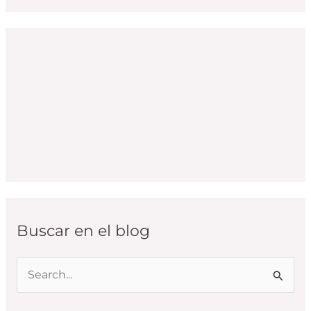
Buscar en el blog
B
u