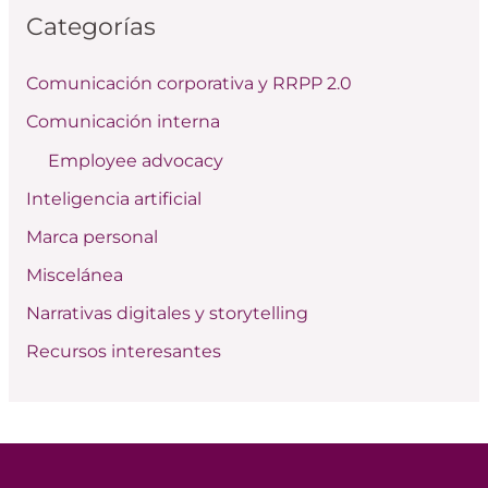
Categorías
a
r
Comunicación corporativa y RRPP 2.0
p
Comunicación interna
o
Employee advocacy
r
:
Inteligencia artificial
Marca personal
Miscelánea
Narrativas digitales y storytelling
Recursos interesantes