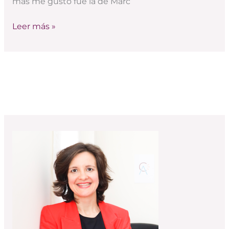
más me gustó fue la de Marc
Leer más »