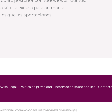
ebate posterior con todos los asistentes.
a sólo la excusa para animar la
 es que las aportaciones
Aviso Legal
Política de privacidad
Información sobre cookies
Contact