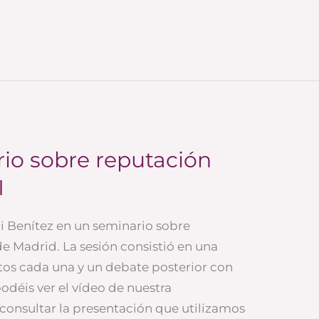
rio sobre reputación
I
i Benítez en un seminario sobre
de Madrid. La sesión consistió en una
tos cada una y un debate posterior con
podéis ver el vídeo de nuestra
consultar la presentación que utilizamos