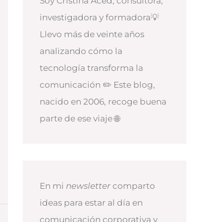
Soy Cristina Aced, consultora,
investigadora y formadora💡
Llevo más de veinte años
analizando cómo la
tecnología transforma la
comunicación ✏️ Este blog,
nacido en 2006, recoge buena
parte de ese viaje 🌐
En mi
newsletter
comparto
ideas para estar al día en
comunicación corporativa y