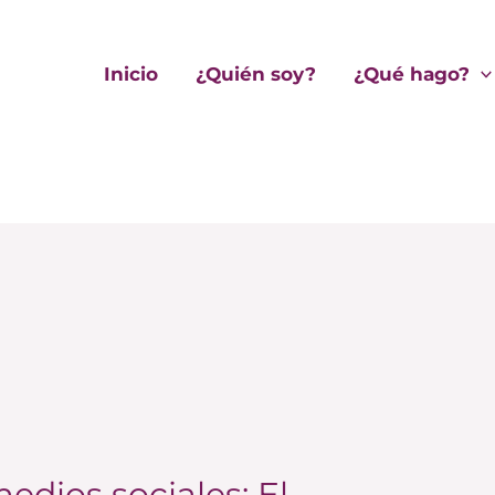
Inicio
¿Quién soy?
¿Qué hago?
edios sociales: El