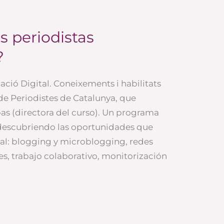
 periodistas
?
ió Digital. Coneixements i habilitats
i de Periodistes de Catalunya, que
bas (directora del curso). Un programa
 descubriendo las oportunidades que
al: blogging y microblogging, redes
es, trabajo colaborativo, monitorización