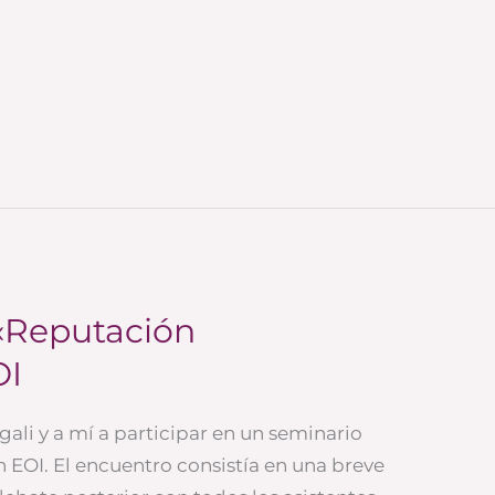
«Reputación
OI
gali y a mí a participar en un seminario
n EOI. El encuentro consistía en una breve