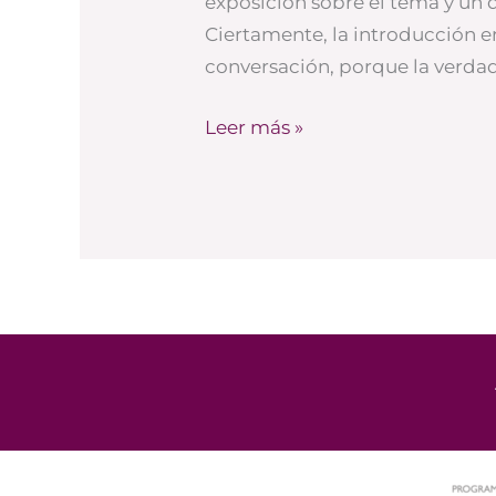
exposición sobre el tema y un d
Ciertamente, la introducción er
conversación, porque la verdad
Leer más »