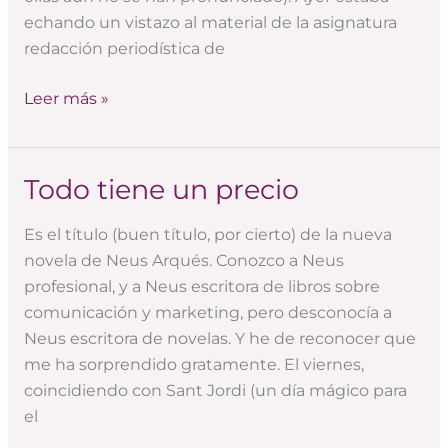
echando un vistazo al material de la asignatura
redacción periodística de
Leer más »
Todo tiene un precio
Todo
tiene
Es el título (buen título, por cierto) de la nueva
un
novela de Neus Arqués. Conozco a Neus
precio
profesional, y a Neus escritora de libros sobre
comunicación y marketing, pero desconocía a
Neus escritora de novelas. Y he de reconocer que
me ha sorprendido gratamente. El viernes,
coincidiendo con Sant Jordi (un día mágico para
el