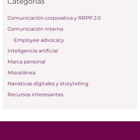
Categorías
a
r
Comunicación corporativa y RRPP 2.0
p
Comunicación interna
o
Employee advocacy
r
:
Inteligencia artificial
Marca personal
Miscelánea
Narrativas digitales y storytelling
Recursos interesantes