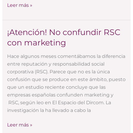
Leer más »
¡Atención! No confundir RSC
¡Atención!
No
con marketing
confundir
RSC
Hace algunos meses comentábamos la diferencia
con
entre reputación y responsabilidad social
marketing
corporativa (RSC). Parece que no es la única
confusión que se produce en este ámbito, puesto
que un estudio reciente concluye que las
empresas españolas confunden marketing y
RSC, según leo en El Espacio del Dircom. La
investigación la ha llevado a cabo la
Leer más »