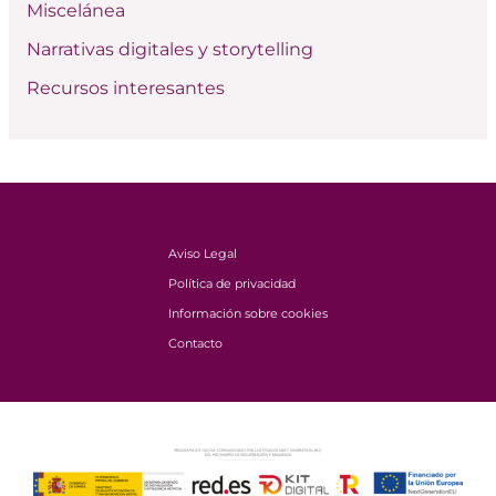
Miscelánea
Narrativas digitales y storytelling
Recursos interesantes
Aviso Legal
Política de privacidad
Información sobre cookies
Contacto