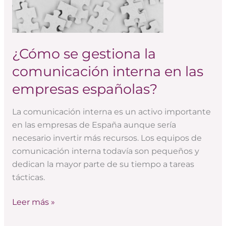
interna
en
las
empresas
¿Cómo se gestiona la
españolas?
comunicación interna en las
empresas españolas?
La comunicación interna es un activo importante
en las empresas de España aunque sería
necesario invertir más recursos. Los equipos de
comunicación interna todavía son pequeños y
dedican la mayor parte de su tiempo a tareas
tácticas.
Leer más »