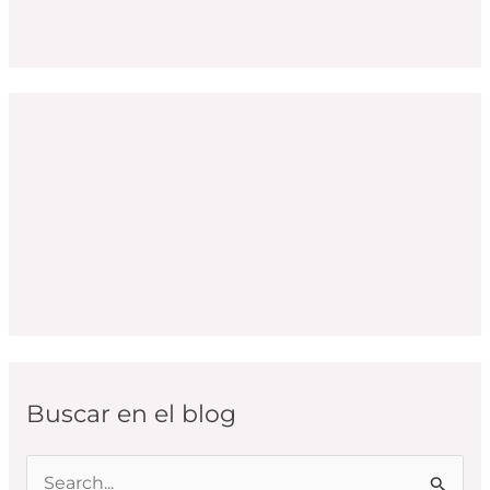
Buscar en el blog
B