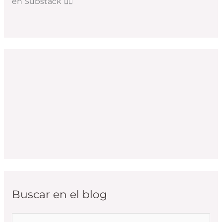
en Substack
👇🏻
Buscar en el blog