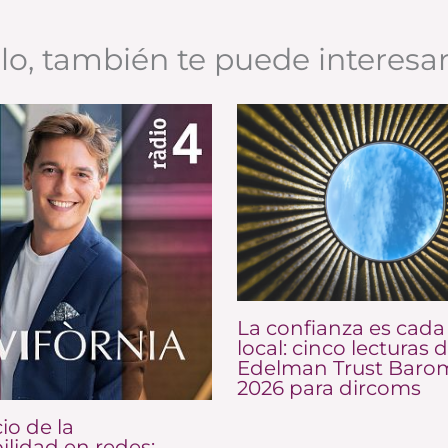
ulo, también te puede interesa
La confianza es cada
local: cinco lecturas d
Edelman Trust Baro
2026 para dircoms
io de la
ilidad en redes: