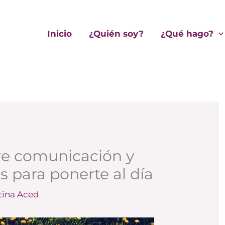
Inicio
¿Quién soy?
¿Qué hago?
bre comunicación y
s para ponerte al día
stina Aced