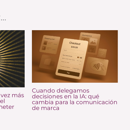
r…
Cuando delegamos
 vez más
decisiones en la IA: qué
el
cambia para la comunicación
meter
de marca