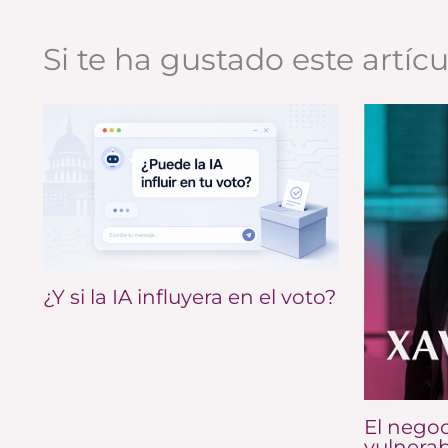
Si te ha gustado este artíc
¿Y si la IA influyera en el voto?
El negoc
vulnerab