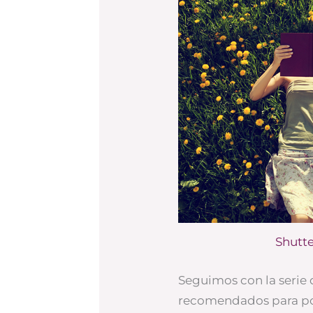
Shutte
Seguimos con la serie 
recomendados para pon