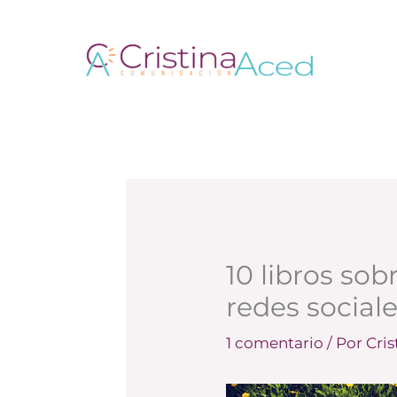
Ir
al
contenido
10 libros so
redes sociale
1 comentario
/ Por
Cri