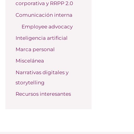
corporativa y RRPP 2.0
o
r
Comunicación interna
:
Employee advocacy
Inteligencia artificial
Marca personal
Miscelánea
Narrativas digitales y
storytelling
Recursos interesantes