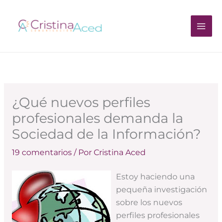
Ir
al
contenido
¿Qué nuevos perfiles
profesionales demanda la
Sociedad de la Información?
19 comentarios
/ Por
Cristina Aced
Estoy haciendo una
pequeña investigación
sobre los nuevos
perfiles profesionales