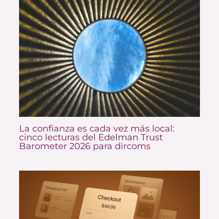
La confianza es cada vez más local:
cinco lecturas del Edelman Trust
Barometer 2026 para dircoms