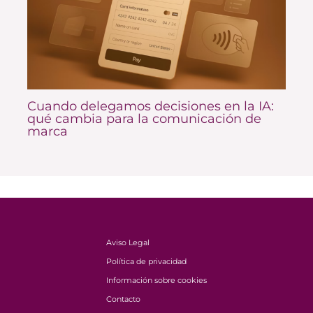
Cuando delegamos decisiones en la IA:
qué cambia para la comunicación de
marca
Aviso Legal
Política de privacidad
Información sobre cookies
Contacto