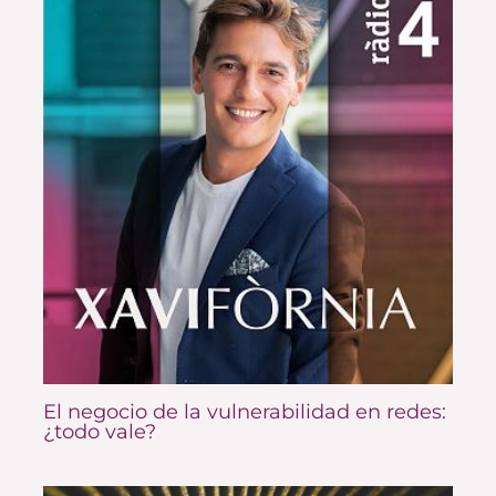
El negocio de la vulnerabilidad en redes:
¿todo vale?