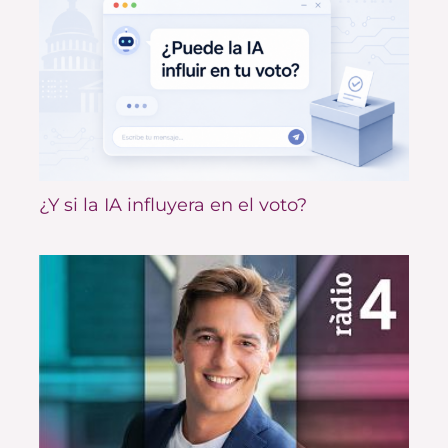
¿Y si la IA influyera en el voto?