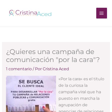
Ir
al
contenido
¿Quieres una campaña de
comunicación "por la cara"?
1 comentario
/ Por
Cristina Aced
«Por la cara» es el título
de la curiosa la
campaña viral que ha
puesto en marcha la
agrupación de
agencias de relaciones