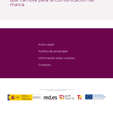
marca
Aviso Legal
Política de privacidad
Información sobre cookies
Contacto