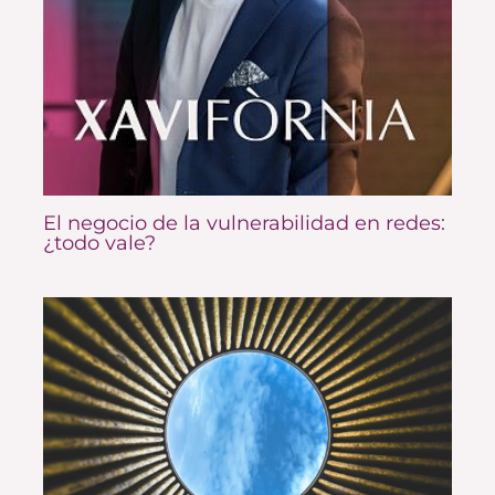
El negocio de la vulnerabilidad en redes:
¿todo vale?