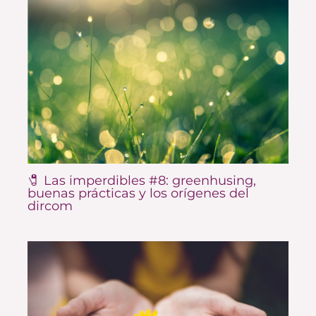
🧷 Las imperdibles #8: greenhusing,
buenas prácticas y los orígenes del
dircom