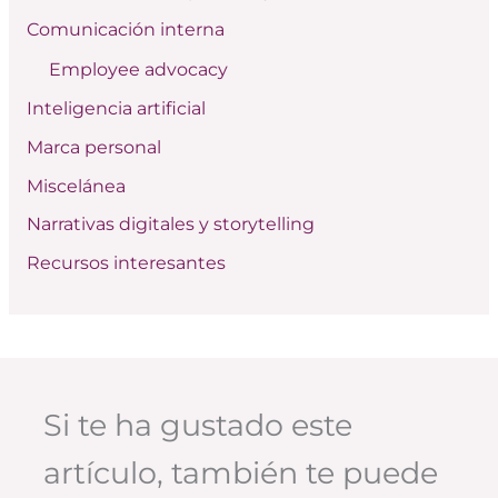
p
Comunicación interna
o
Employee advocacy
r
:
Inteligencia artificial
Marca personal
Miscelánea
Narrativas digitales y storytelling
Recursos interesantes
Si te ha gustado este
artículo, también te puede