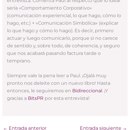
entrevista. Comenta Paul al respecto que lo ideal
sería «Comportamiento Corporativo»
(comunicación experiencial, lo que hago, cómo lo
hago, etc.) + «Comunicación Simbólica» (explicar
lo que hago y cómo lo hago). Es decir, primero
actuar y luego comunicarlo, porque si no carece
de sentido y, sobre todo, de coherencia, y seguro
que nos acabará pasando factura tarde o
temprano.
Siempre vale la pena leer a Paul. ¡Ojalá muy
pronto nos deleite con un nuevo libro! Hasta
entonces, le seguiremos en
Bidireccional
. ¡Y
gracias a
BitsPR
por esta entrevista!
←
Entrada anterior
Entrada siguiente
→