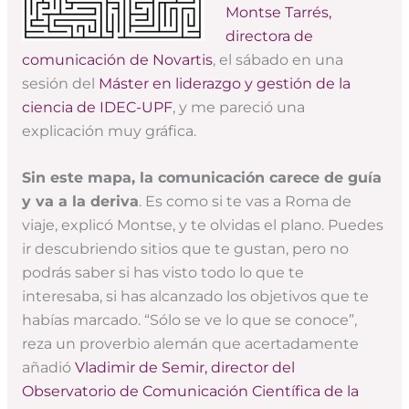
Montse Tarrés,
directora de
comunicación de Novartis
, el sábado en una
sesión del
Máster en liderazgo y gestión de la
ciencia de IDEC-UPF
, y me pareció una
explicación muy gráfica.
Sin este mapa, la comunicación carece de guía
y va a la deriva
. Es como si te vas a Roma de
viaje, explicó Montse, y te olvidas el plano. Puedes
ir descubriendo sitios que te gustan, pero no
podrás saber si has visto todo lo que te
interesaba, si has alcanzado los objetivos que te
habías marcado. “Sólo se ve lo que se conoce”,
reza un proverbio alemán que acertadamente
añadió
Vladimir de Semir, director del
Observatorio de Comunicación Científica de la