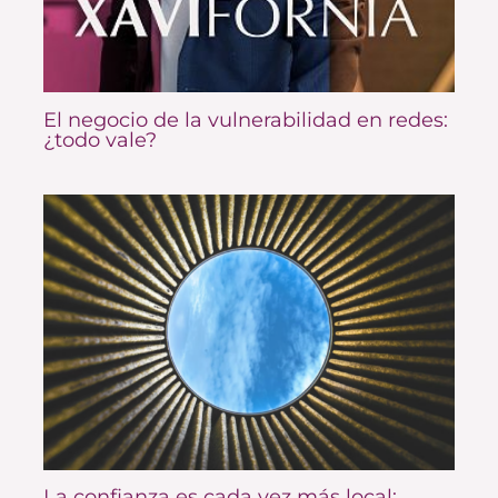
El negocio de la vulnerabilidad en redes:
¿todo vale?
La confianza es cada vez más local: