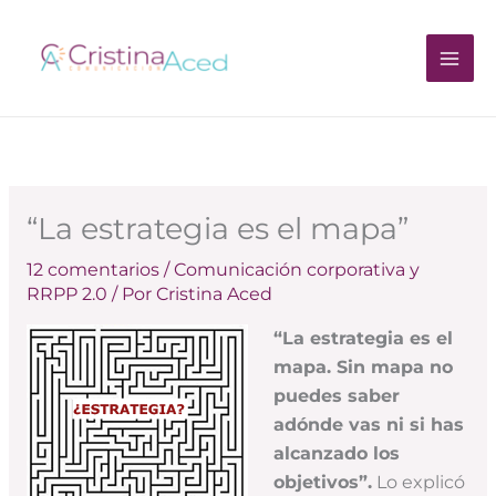
Ir
al
contenido
“La estrategia es el mapa”
12 comentarios
/
Comunicación corporativa y
RRPP 2.0
/ Por
Cristina Aced
“La estrategia es el
mapa. Sin mapa no
puedes saber
adónde vas ni si has
alcanzado los
objetivos”.
Lo explicó