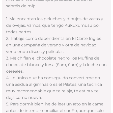
sabréis de mí):
1. Me encantan los peluches y dibujos de vacas y
de ovejas. Vamos, que tengo Kukuxumusu por
todas partes.
2. Trabajé como dependienta en El Corte Inglés
en una campaña de verano y otra de navidad,
vendiendo discos y películas.
3. Me chiflan el chocolate negro, los Muffins de
chocolate blanco y fresa (ñam, ñam) y la leche con
cereales.
4. Lo único que ha conseguido convertirme en
una asidua al gimnasio es el Pilates, una técnica
muy recomendable que te relaja, te estira y te
deja como nueva.
5. Para dormir bien, he de leer un rato en la cama
antes de intentar conciliar el sueño, aunque sólo