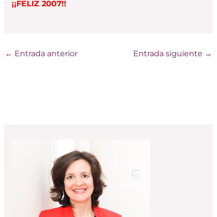
¡¡FELIZ 2007!!
←
Entrada anterior
Entrada siguiente
→