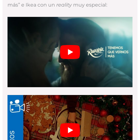
más” e Ikea con un
reality
muy especial: