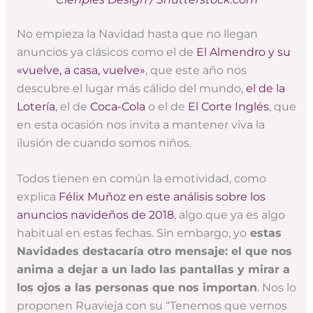
No empieza la Navidad hasta que no llegan
anuncios ya clásicos como el de
El Almendro y su
«vuelve, a casa, vuelve»
, que este año nos
descubre el lugar más cálido del mundo,
el de la
Lotería
, el de
Coca-Cola
o el de
El Corte Inglés
, que
en esta ocasión nos invita a mantener viva la
ilusión de cuando somos niños.
Todos tienen en común la emotividad, como
explica
Félix Muñoz en este análisis sobre los
anuncios navideños de 2018
, algo que ya es algo
habitual en estas fechas. Sin embargo, yo
estas
Navidades destacaría otro mensaje: el que nos
anima a dejar a un lado las pantallas y mirar a
los ojos a las personas que nos importan
. Nos lo
proponen Ruavieja con su “Tenemos que vernos