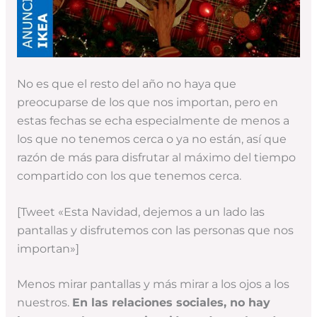
No es que el resto del año no haya que
preocuparse de los que nos importan, pero en
estas fechas se echa especialmente de menos a
los que no tenemos cerca o ya no están, así que
razón de más para disfrutar al máximo del tiempo
compartido con los que tenemos cerca.
[Tweet «Esta Navidad, dejemos a un lado las
pantallas y disfrutemos con las personas que nos
importan»]
Menos mirar pantallas y más mirar a los ojos a los
nuestros.
En las relaciones sociales, no hay