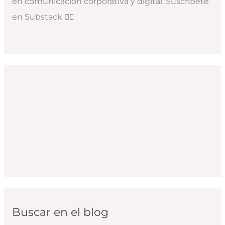
en comunicación corporativa y digital. Suscríbete
en Substack
👇🏻
Buscar en el blog