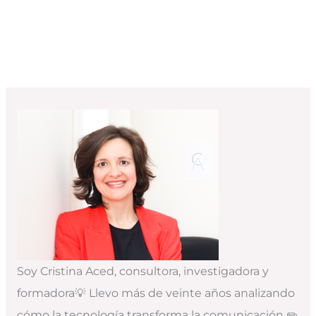
Soy Cristina Aced, consultora, investigadora y
formadora💡 Llevo más de veinte años analizando
cómo la tecnología transforma la comunicación ✏️