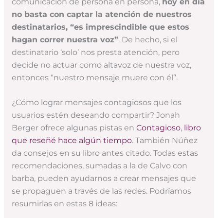
comunicación de persona en persona,
hoy en día
no basta con captar la atención de nuestros
destinatarios, “es imprescindible que estos
hagan correr nuestra voz”
. De hecho, si el
destinatario ‘solo’ nos presta atención, pero
decide no actuar como altavoz de nuestra voz,
entonces “nuestro mensaje muere con él”.
¿Cómo lograr mensajes contagiosos que los
usuarios estén deseando compartir? Jonah
Berger ofrece algunas pistas en
Contagioso
,
libro
que reseñé hace algún tiempo
. También Núñez
da consejos en su libro antes citado. Todas estas
recomendaciones, sumadas a la de Calvo con
barba, pueden ayudarnos a crear mensajes que
se propaguen a través de las redes. Podríamos
resumirlas en estas 8 ideas: