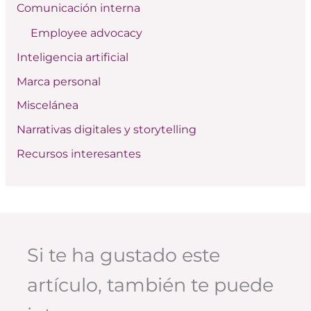
Comunicación interna
o
Employee advocacy
r
:
Inteligencia artificial
Marca personal
Miscelánea
Narrativas digitales y storytelling
Recursos interesantes
Si te ha gustado este
artículo, también te puede