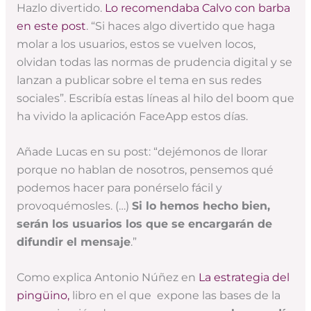
Hazlo divertido.
Lo recomendaba Calvo con barba
en este post
. “Si haces algo divertido que haga
molar a los usuarios, estos se vuelven locos,
olvidan todas las normas de prudencia digital y se
lanzan a publicar sobre el tema en sus redes
sociales”. Escribía estas líneas al hilo del boom que
ha vivido la aplicación FaceApp estos días.
Añade Lucas en su post: “dejémonos de llorar
porque no hablan de nosotros, pensemos qué
podemos hacer para ponérselo fácil y
provoquémosles. (…)
Si lo hemos hecho bien,
serán los usuarios los que se encargarán de
difundir el mensaje
.”
Como explica Antonio Núñez en
La estrategia del
pingüino,
libro en el que expone las bases de la