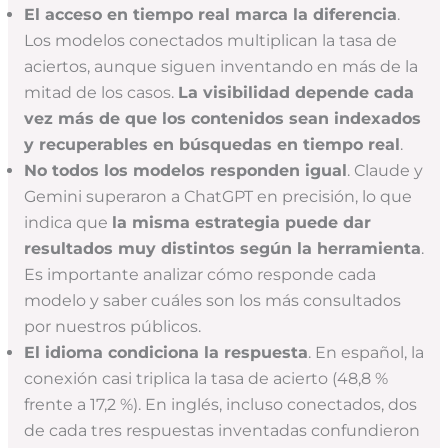
El acceso en tiempo real marca la diferencia
.
Los modelos conectados multiplican la tasa de
aciertos, aunque siguen inventando en más de la
mitad de los casos.
La visibilidad depende cada
vez más de que los contenidos sean indexados
y recuperables en búsquedas en tiempo real
.
No todos los modelos responden igual
. Claude y
Gemini superaron a ChatGPT en precisión, lo que
indica que
la misma estrategia puede dar
resultados muy distintos según la herramienta
.
Es importante analizar cómo responde cada
modelo y saber cuáles son los más consultados
por nuestros públicos.
El idioma condiciona la respuesta
. En español, la
conexión casi triplica la tasa de acierto (48,8 %
frente a 17,2 %). En inglés, incluso conectados, dos
de cada tres respuestas inventadas confundieron