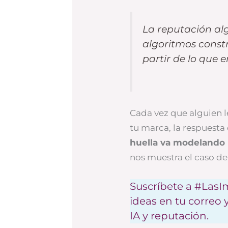
La reputación al
algoritmos const
partir de lo que 
Cada vez que alguien 
tu marca, la respuesta
huella va modelando 
nos muestra el caso d
Suscríbete a #LasIm
ideas en tu correo 
IA y reputación.