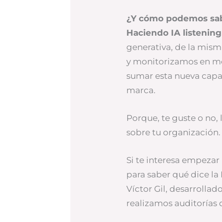
¿Y cómo podemos sabe
Haciendo IA listening
generativa, de la mis
y monitorizamos en me
sumar esta nueva capa 
marca.
Porque, te guste o no, 
sobre tu organización. 
Si te interesa empezar
para saber qué dice la
Víctor Gil, desarrollad
realizamos auditorías 