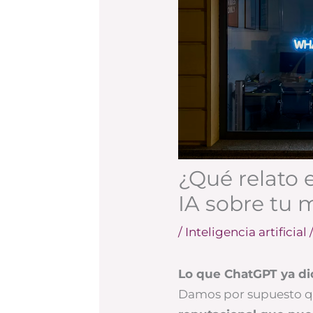
¿Qué relato 
IA sobre tu 
/
Inteligencia artificial
Lo que ChatGPT ya d
Damos por supuesto q