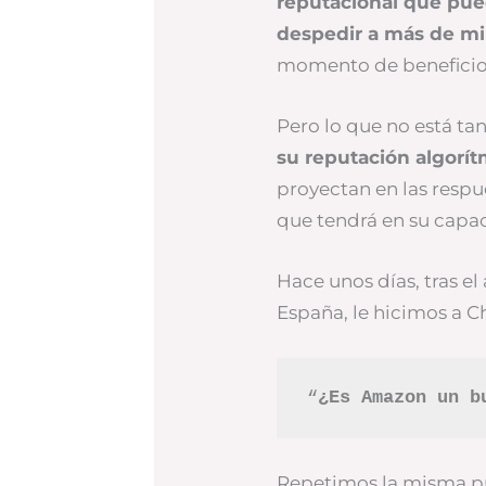
reputacional que pue
despedir a más de mi
momento de beneficio
Pero lo que no está tan
su reputación algorít
proyectan en las respue
que tendrá en su capac
Hace unos días, tras e
España, le hicimos a C
“
¿Es Amazon un b
Repetimos la misma 