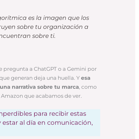
gorítmica es la imagen que los
ruyen sobre tu organización a
encuentran sobre ti.
le pregunta a ChatGPT o a Gemini por
 que generan deja una huella. Y
esa
una narrativa sobre tu marca
, como
e Amazon que acabamos de ver.
perdibles para recibir estas
y estar al día en comunicación,