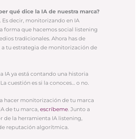
r qué dice la IA de nuestra marca?
. Es decir, monitorizando en IA
ma forma que hacemos social listening
dios tradicionales. Ahora has de
a tu estrategia de monitorización de
la IA ya está contando una historia
La cuestión es si la conoces… o no.
 a hacer monitorización de tu marca
 IA de tu marca,
escríbeme
. Junto a
or de la herramienta IA listening,
de reputación algorítmica.