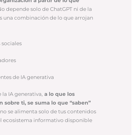
rganización a partir de lo que
No depende solo de ChatGPT ni de la
, es una combinación de lo que arrojan
 sociales
adores
entes de IA generativa
 la IA generativa,
a lo que los
 sobre ti, se suma lo que “saben”
no se alimenta solo de tus contenidos
el ecosistema informativo disponible