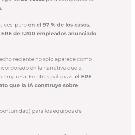
.
tices, pero
en el 97 % de los casos,
 ERE de 1.200 empleados anunciado
hecho reciente no solo aparece como
ncorporado en la narrativa que el
a empresa. En otras palabras:
el ERE
lato que la IA construye sobre
a oportunidad) para los equipos de