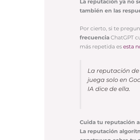
La reputación ya no s
también en las respue
Por cierto, si te pregu
frecuencia
ChatGPT cua
más repetida es
esta n
La reputación de
juega solo en Goo
IA dice de ella.
Cuida tu reputación a
La reputación algorít