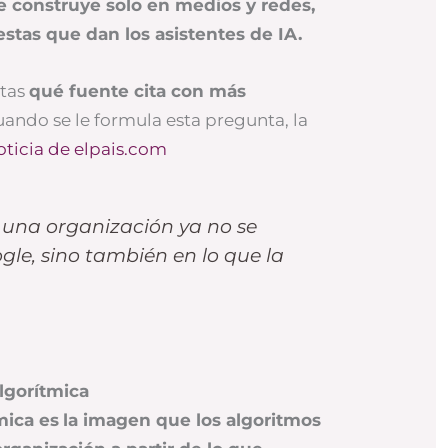
e construye solo en medios y redes,
stas que dan los asistentes de IA.
ntas
qué fuente cita con más
ndo se le formula esta pregunta, la
oticia de elpais.com
 una organización ya no se
gle, sino también en lo que la
lgorítmica
mica es
la imagen que los algoritmos