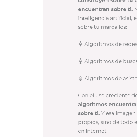
construyen sobre tu o
encuentran sobre ti.
inteligencia artificial
sobre tu marca los:
🤖 Algoritmos de redes
🤖 Algoritmos de busc
🤖 Algoritmos de asist
Con el uso creciente de
algoritmos encuentran
sobre ti.
Y esa imagen 
propios, sino de todo 
en Internet.