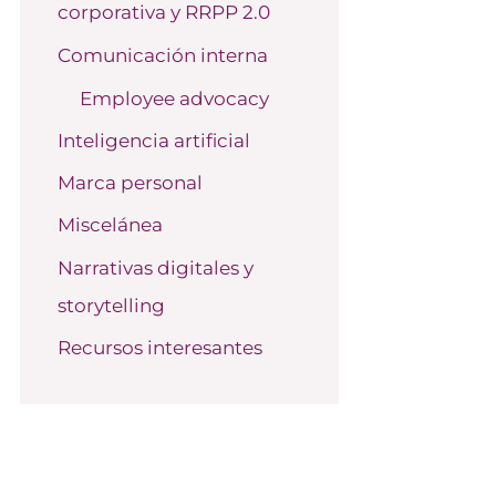
corporativa y RRPP 2.0
o
r
Comunicación interna
:
Employee advocacy
Inteligencia artificial
Marca personal
Miscelánea
Narrativas digitales y
storytelling
Recursos interesantes