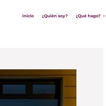
Inicio
¿Quién soy?
¿Qué hago?