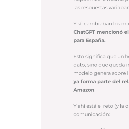
las respuestas variaban
Y sí, cambiaban los ma
ChatGPT mencionó el
para España.
Esto significa que un 
dato, sino que queda i
modelo genera sobre l
ya forma parte del re
Amazon
.
Y ahí está el reto (y l
comunicación: