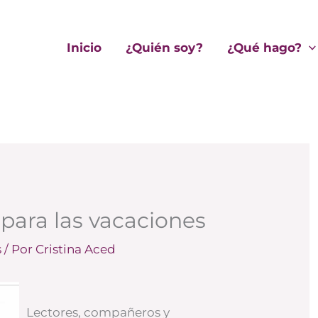
Inicio
¿Quién soy?
¿Qué hago?
 para las vacaciones
s
/ Por
Cristina Aced
Lectores, compañeros y