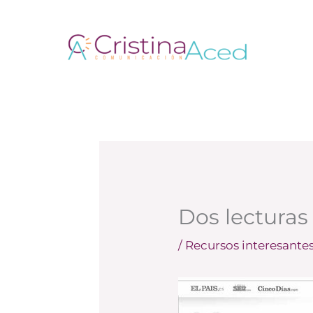
Ir
al
contenido
Dos lecturas
/
Recursos interesante