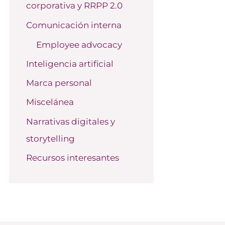
corporativa y RRPP 2.0
o
r
Comunicación interna
:
Employee advocacy
Inteligencia artificial
Marca personal
Miscelánea
Narrativas digitales y
storytelling
Recursos interesantes