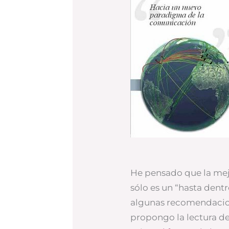
He pensado que la me
sólo es un “hasta dentr
algunas recomendacion
propongo la lectura d