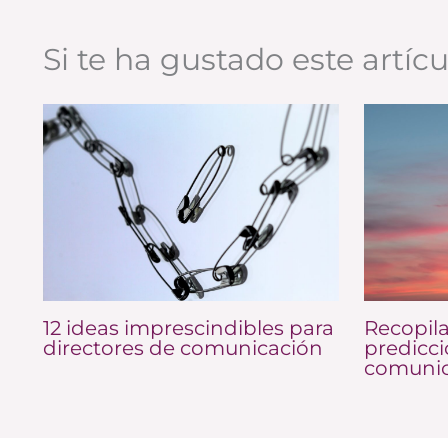
Si te ha gustado este artíc
12 ideas imprescindibles para
Recopila
directores de comunicación
predicc
comunic