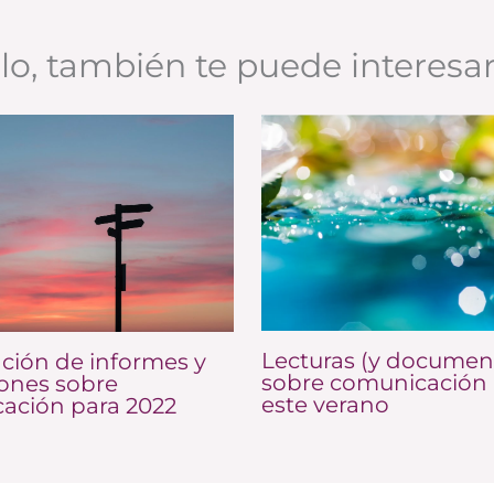
ulo, también te puede interesa
Lecturas (y documen
ción de informes y
sobre comunicación 
iones sobre
este verano
ación para 2022