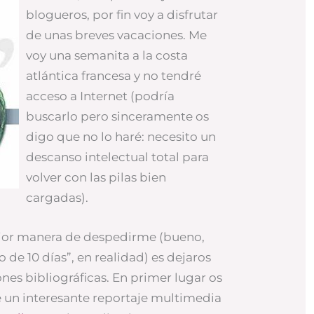
blogueros, por fin voy a disfrutar
de unas breves vacaciones. Me
voy una semanita a la costa
atlántica francesa y no tendré
acceso a Internet (podría
buscarlo pero sinceramente os
digo que no lo haré: necesito un
descanso intelectual total para
volver con las pilas bien
cargadas).
jor manera de despedirme (bueno,
o de 10 días”, en realidad) es dejaros
es bibliográficas. En primer lugar os
e un interesante reportaje multimedia