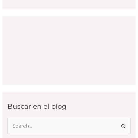
Buscar en el blog
B
u