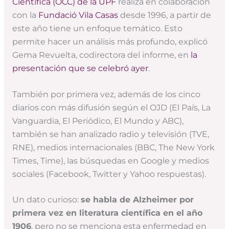
Científica (OCC) de la UPF
realiza en colaboración
con la
Fundació Vila Casas
desde 1996, a partir de
este año tiene un enfoque temático. Esto
permite hacer un análisis más profundo, explicó
Gema Revuelta, codirectora del informe, en
la
presentación que se celebró ayer
.
También por primera vez, además de los cinco
diarios con más difusión según el OJD (El País, La
Vanguardia, El Periódico, El Mundo y ABC),
también se han analizado radio y televisión (TVE,
RNE), medios internacionales (BBC, The New York
Times, Time), las búsquedas en Google y medios
sociales (Facebook, Twitter y Yahoo respuestas).
Un dato curioso:
se habla de Alzheimer por
primera vez en literatura científica en el año
1906
, pero no se menciona esta enfermedad en