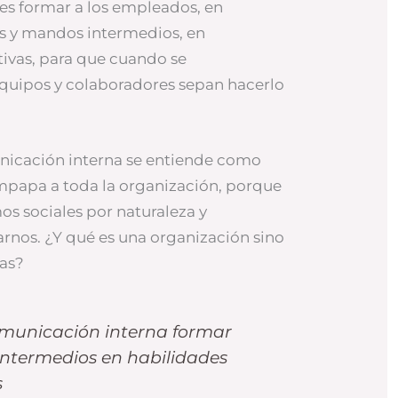
es formar a los empleados, en
vos y mandos intermedios, en
ivas, para que cuando se
uipos y colaboradores sepan hacerlo
nicación interna se entiende como
empapa a toda la organización, porque
s sociales por naturaleza y
nos. ¿Y qué es una organización sino
as?
omunicación interna formar
intermedios en habilidades
s