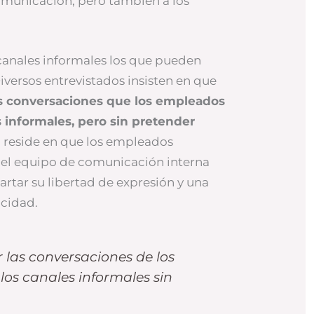
omunicación, pero también a los
canales informales los que pueden
Diversos entrevistados insisten en que
s conversaciones que los empleados
s informales, pero sin pretender
ro reside en que los empleados
 del equipo de comunicación interna
rtar su libertad de expresión y una
acidad.
 las conversaciones de los
os canales informales sin