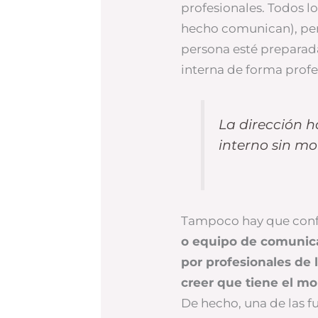
profesionales. Todos 
hecho comunican), pero
persona esté preparad
interna de forma profe
La dirección h
interno sin mo
Tampoco hay que conf
o equipo de comunica
por profesionales de 
creer que tiene el m
De hecho, una de las f