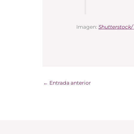
Imagen:
Shutterstock
←
Entrada anterior