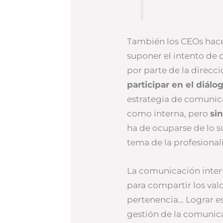
También los CEOs hace
suponer el intento de 
por parte de la direcc
participar en el diálo
estrategia de comunic
como interna, pero
si
ha de ocuparse de lo s
tema de la profesional
La comunicación inter
para compartir los valo
pertenencia… Lograr est
gestión de la comunic