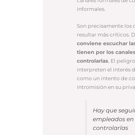
canales formales de c
informales.
Son precisamente los 
resultar más críticos. 
conviene escuchar la
tienen por los canale
controlarlas
. El pelig
interpreten el interés
como un intento de coa
intromisión en su priv
Hay que seguir
empleados en l
controlarlas