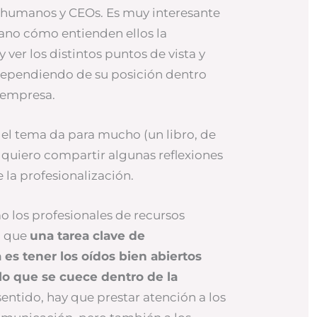
s humanos y CEOs. Es muy interesante
no cómo entienden ellos la
ver los distintos puntos de vista y
ependiendo de su posición dentro
 empresa.
el tema da para mucho (un libro, de
t quiero compartir algunas reflexiones
e la profesionalización.
 los profesionales de recursos
n que
una tarea clave de
es tener los oídos bien abiertos
 lo que se cuece dentro de la
 sentido, hay que prestar atención a los