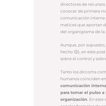
directores de recurso
conocer de primera ma
comunicación interna y 
matices que aportan d
del organigrama de la
Aunque, por supuesto, 
hecho 😉), en este pos
sobre el control y sobr
Tanto los dircoms como
humanos coinciden e
comunicación interna 
para tomar el pulso a
organización
. En este