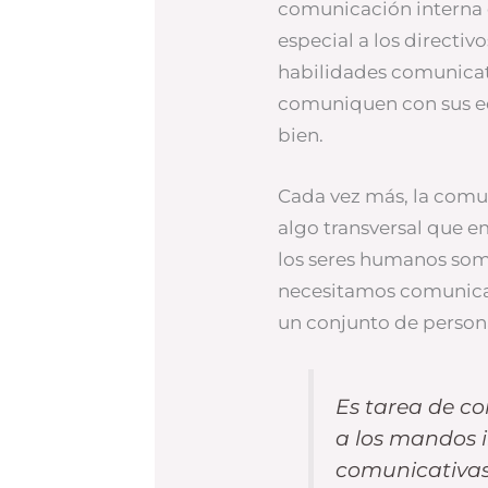
comunicación interna 
especial a los directi
habilidades comunicat
comuniquen con sus eq
bien.
Cada vez más, la comu
algo transversal que 
los seres humanos somo
necesitamos comunicar
un conjunto de person
Es tarea de c
a los mandos 
comunicativa