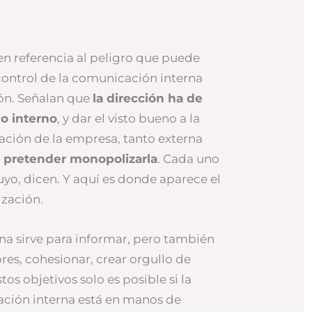
n referencia al peligro que puede
control de la comunicación interna
ión. Señalan que
la dirección ha de
go interno
, y dar el visto bueno a la
ación de la empresa, tanto externa
n pretender monopolizarla
. Cada uno
uyo, dicen. Y aquí es donde aparece el
ización.
na sirve para informar, pero también
res, cohesionar, crear orgullo de
os objetivos solo es posible si la
ación interna está en manos de