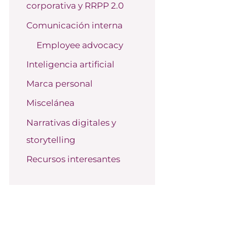
corporativa y RRPP 2.0
o
r
Comunicación interna
:
Employee advocacy
Inteligencia artificial
Marca personal
Miscelánea
Narrativas digitales y
storytelling
Recursos interesantes