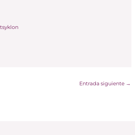
/
tsyklon
Entrada siguiente
→