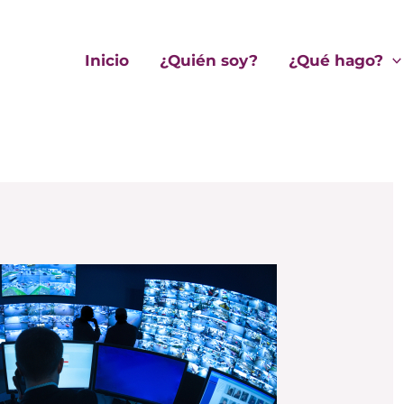
Inicio
¿Quién soy?
¿Qué hago?