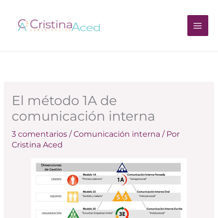
Ir
al
contenido
El método 1A de
comunicación interna
3 comentarios
/
Comunicación interna
/ Por
Cristina Aced