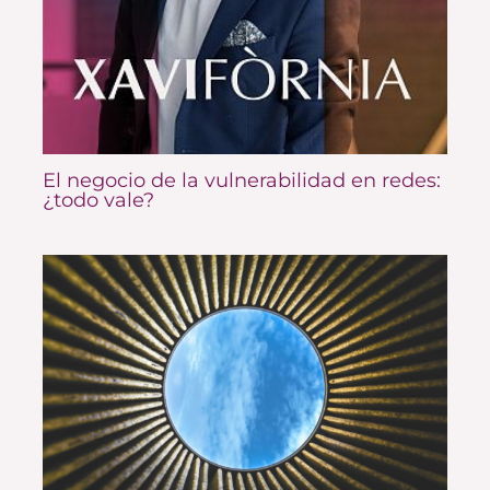
El negocio de la vulnerabilidad en redes:
¿todo vale?