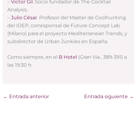
–
Victor Gil
. Socio fundador de The Cocktail
Analysis.
–
Julio César
. Profesor del Master de Coolhunting
del IDEP, corresponsal de Future Concept Lab
(Milano) para el proyecto Mediterranean Trends, y
subdirector de Urban Junkies en España.
Como siempre, en el
B Hotel
(Gran Via , 389-391) a
las 19:30 h.
←
Entrada anterior
Entrada siguiente
→