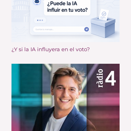
¿Y si la IA influyera en el voto?