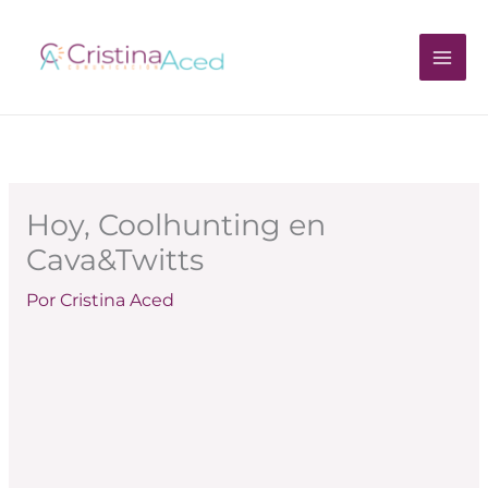
Ir
al
contenido
Hoy, Coolhunting en
Cava&Twitts
Por
Cristina Aced