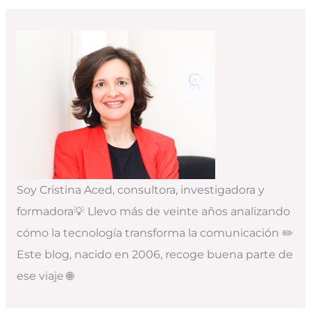
Soy Cristina Aced, consultora, investigadora y
formadora💡 Llevo más de veinte años analizando
cómo la tecnología transforma la comunicación ✏️
Este blog, nacido en 2006, recoge buena parte de
ese viaje 🌐