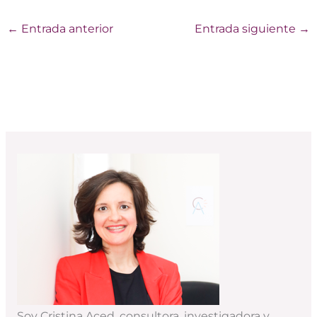
←
Entrada anterior
Entrada siguiente
→
Soy Cristina Aced, consultora, investigadora y