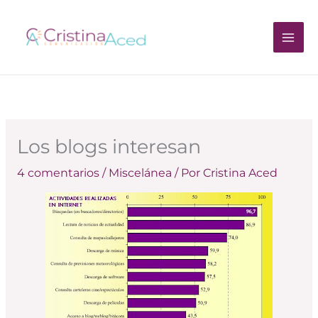
Ir
al
contenido
Los blogs interesan
4 comentarios
/
Miscelánea
/ Por
Cristina Aced