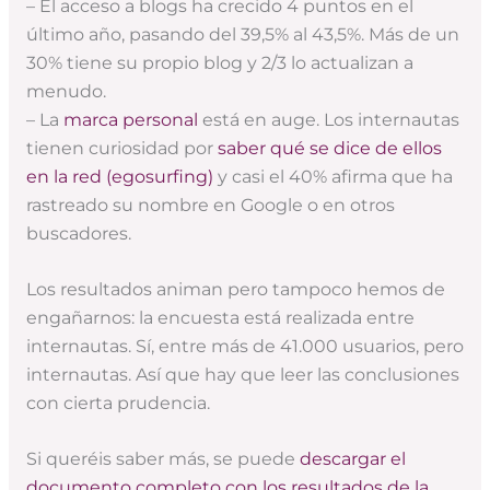
– El acceso a blogs ha crecido 4 puntos en el
último año, pasando del 39,5% al 43,5%. Más de un
30% tiene su propio blog y 2/3 lo actualizan a
menudo.
– La
marca personal
está en auge. Los internautas
tienen curiosidad por
saber qué se dice de ellos
en la red (egosurfing)
y casi el 40% afirma que ha
rastreado su nombre en Google o en otros
buscadores.
Los resultados animan pero tampoco hemos de
engañarnos: la encuesta está realizada entre
internautas. Sí, entre más de 41.000 usuarios, pero
internautas. Así que hay que leer las conclusiones
con cierta prudencia.
Si queréis saber más, se puede
descargar el
documento completo con los resultados de la