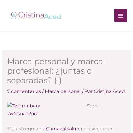
Ir
al
contenido
Marca personal y marca
profesional: ¿juntas o
separadas? (I)
7 comentarios
/
Marca personal
/ Por
Cristina Aced
Foto:
Wikisanidad
Me estreno en
#CarnavalSalud
reflexionando