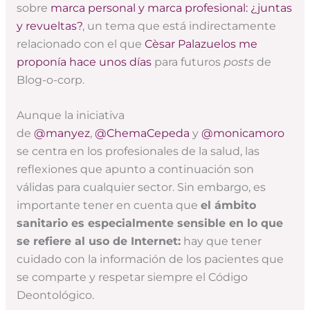
sobre
marca personal y marca profesional: ¿juntas
y revueltas?
, un tema que está indirectamente
relacionado con el que
Cèsar Palazuelos me
proponía hace unos días
para futuros
posts
de
Blog-o-corp.
Aunque la iniciativa
de
@manyez
,
@ChemaCepeda
y
@monicamoro
se centra en los profesionales de la salud, las
reflexiones que apunto a continuación son
válidas para cualquier sector. Sin embargo, es
importante tener en cuenta que
el ámbito
sanitario es especialmente sensible en lo que
se refiere al uso de Internet:
hay que tener
cuidado con la información de los pacientes que
se comparte y respetar siempre el Código
Deontológico.