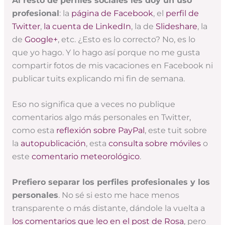
Al resto de perfiles sociales les doy un uso
profesional
: la
página de Facebook
, el
perfil de
Twitter
,
la cuenta de LinkedIn
, la de
Slideshare
, la
de
Google+
, etc. ¿Esto es lo correcto? No, es lo
que yo hago. Y lo hago así porque no me gusta
compartir fotos de mis vacaciones en Facebook ni
publicar tuits explicando mi fin de semana.
Eso no significa que a veces no publique
comentarios algo más personales en Twitter,
como esta
reflexión sobre PayPal
, este tuit sobre
la
autopublicación
, esta
consulta sobre móviles
o
este
comentario meteorológico
.
Prefiero separar los perfiles profesionales y los
personales
. No sé si esto me hace menos
transparente o más distante, dándole la vuelta a
los comentarios que leo en el post de Rosa
, pero