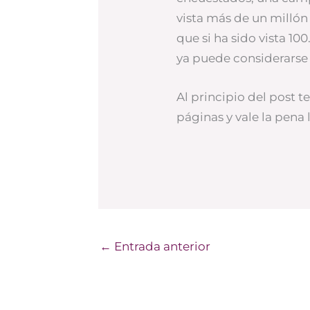
vista más de un millón
que si ha sido vista 10
ya puede considerarse 
Al principio del post t
páginas y vale la pena 
←
Entrada anterior