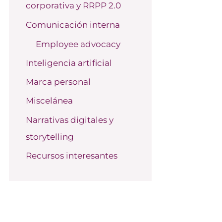
corporativa y RRPP 2.0
o
r
Comunicación interna
:
Employee advocacy
Inteligencia artificial
Marca personal
Miscelánea
Narrativas digitales y
storytelling
Recursos interesantes