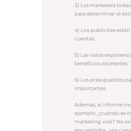
3) Los marketers toda
para determinar el éxit
4) Los publicitas está
cuentas.
5) Las vistas exponen
beneficios excelentes.
6) Los presupuestos pa
importantes.
Además, el informe inc
ejemplo, ¿cuándo se c
marketing viral? No exi
encuestados, una camp