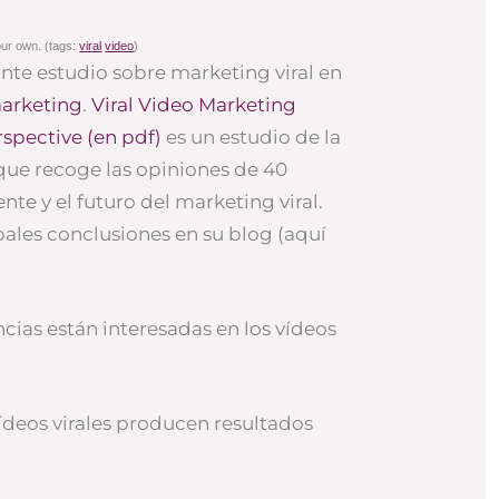
ur own. (tags:
viral
video
)
nte estudio sobre marketing viral en
marketing
.
Viral Video Marketing
spective (en pdf)
es un estudio de la
ue recoge las opiniones de 40
nte y el futuro del marketing viral.
pales conclusiones en su blog (aquí
ncias están interesadas en los vídeos
ídeos virales producen resultados