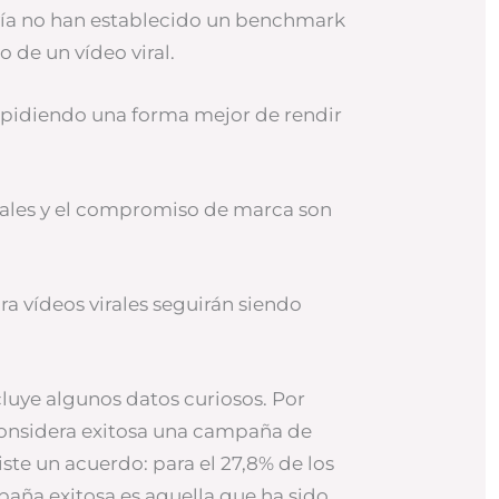
vía no han establecido un benchmark
o de un vídeo viral.
n pidiendo una forma mejor de rendir
ciales y el compromiso de marca son
ra vídeos virales seguirán siendo
luye algunos datos curiosos. Por
onsidera exitosa una campaña de
ste un acuerdo: para el 27,8% de los
aña exitosa es aquella que ha sido