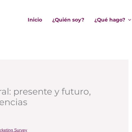
Inicio
¿Quién soy?
¿Qué hago?
al: presente y futuro,
encias
rketing Survey