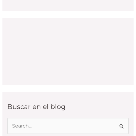
Buscar en el blog
B