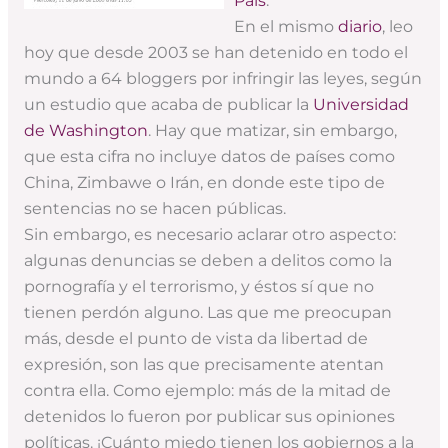
País
.
En el mismo
diario
, leo
hoy que desde 2003 se han detenido en todo el
mundo a 64 bloggers por infringir las leyes, según
un estudio que acaba de publicar la
Universidad
de Washington
. Hay que matizar, sin embargo,
que esta cifra no incluye datos de países como
China, Zimbawe o Irán, en donde este tipo de
sentencias no se hacen públicas.
Sin embargo, es necesario aclarar otro aspecto:
algunas denuncias se deben a delitos como la
pornografía y el terrorismo, y éstos sí que no
tienen perdón alguno. Las que me preocupan
más, desde el punto de vista da libertad de
expresión, son las que precisamente atentan
contra ella. Como ejemplo: más de la mitad de
detenidos lo fueron por publicar sus opiniones
políticas. ¡Cuánto miedo tienen los gobiernos a la