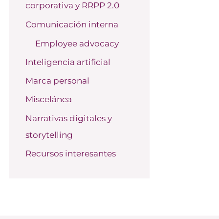
corporativa y RRPP 2.0
o
r
Comunicación interna
:
Employee advocacy
Inteligencia artificial
Marca personal
Miscelánea
Narrativas digitales y
storytelling
Recursos interesantes