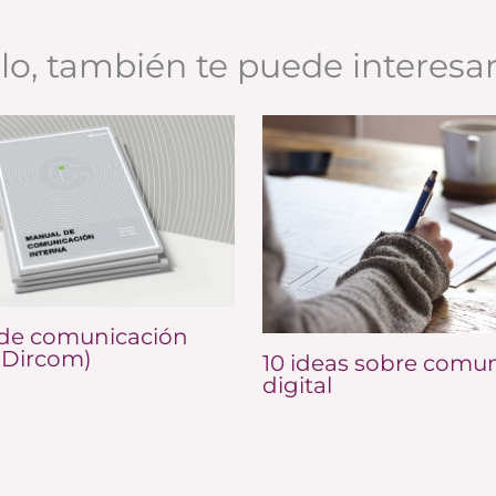
ulo, también te puede interesa
de comunicación
(Dircom)
10 ideas sobre comu
digital