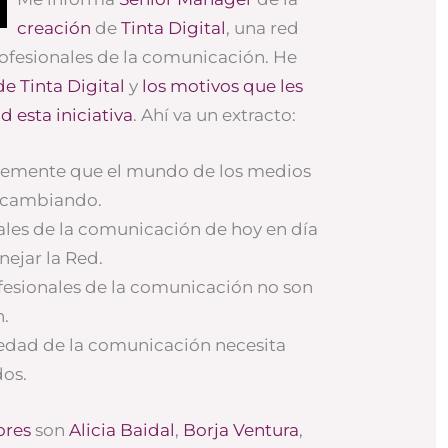
creación
de
Tinta Digital
, una red
ofesionales de la comunicación. He
de Tinta Digital
y
los motivos que les
 esta iniciativa
. Ahí va un extracto:
memente que el mundo de los medios
 cambiando.
ales de la comunicación de hoy en día
ejar la Red.
fesionales de la comunicación no son
n.
iedad de la comunicación necesita
dos.
ores
son
Alicia Baidal
,
Borja Ventura
,