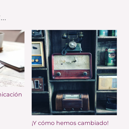
r…
nicación
¡Y cómo hemos cambiado!