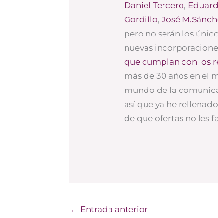
Daniel Tercero
,
Eduard
Gordillo
,
José M.Sánch
pero no serán los único
nuevas incorporacione
que cumplan con los r
más de 30 años en el m
mundo de la comunicac
así que ya he rellenad
de que ofertas no les fa
←
Entrada anterior