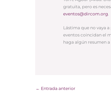
gratuita, pero es neces
eventos@dircom.org
.
Lástima que no vaya a 
eventos coincidan el m
haga algún resumen a 
←
Entrada anterior