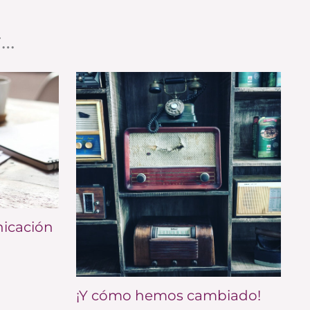
r…
nicación
¡Y cómo hemos cambiado!