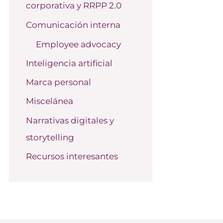
corporativa y RRPP 2.0
o
r
Comunicación interna
:
Employee advocacy
Inteligencia artificial
Marca personal
Miscelánea
Narrativas digitales y
storytelling
Recursos interesantes