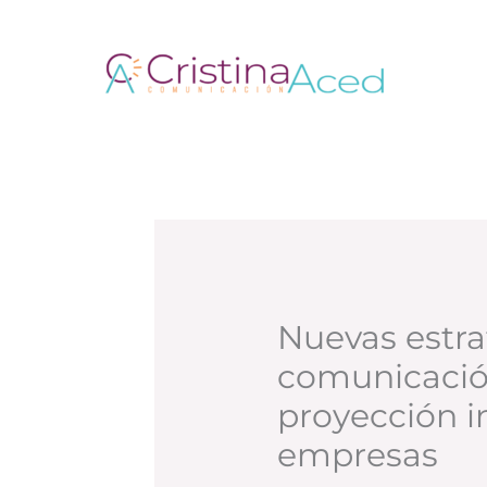
Ir
al
contenido
Nuevas estra
comunicació
proyección i
empresas