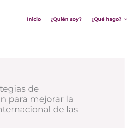
Inicio
¿Quién soy?
¿Qué hago?
tegias de
n para mejorar la
nternacional de las