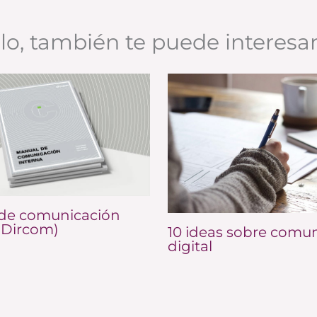
ulo, también te puede interesa
de comunicación
(Dircom)
10 ideas sobre comu
digital