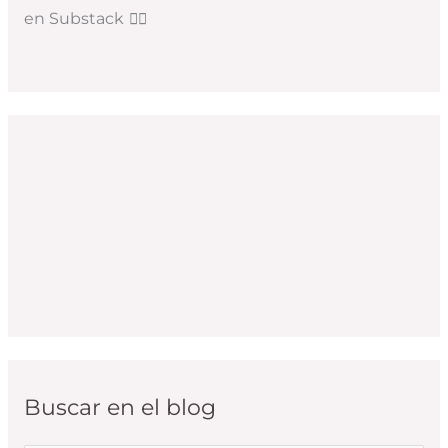
en Substack
👇🏻
Buscar en el blog