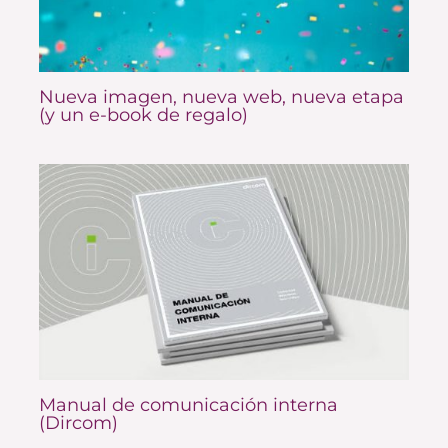
Nueva imagen, nueva web, nueva etapa
(y un e-book de regalo)
Manual de comunicación interna
(Dircom)