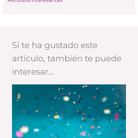
Recursos interesantes
Si te ha gustado este
artículo, también te puede
interesar…