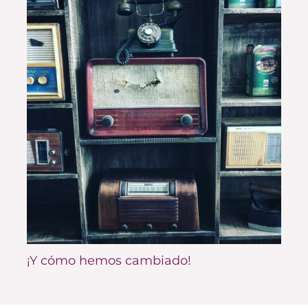
¡Y cómo hemos cambiado!