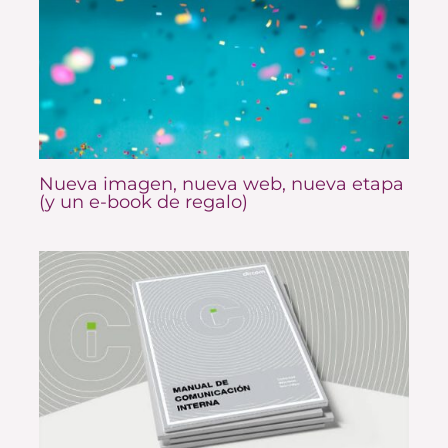
Nueva imagen, nueva web, nueva etapa
(y un e-book de regalo)