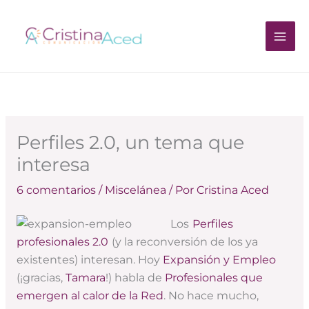
Ir
al
contenido
Perfiles 2.0, un tema que
interesa
6 comentarios
/
Miscelánea
/ Por
Cristina Aced
Los
Perfiles
profesionales 2.0
(y la reconversión de los ya
existentes) interesan. Hoy
Expansión y Empleo
(¡gracias,
Tamara
!) habla de
Profesionales que
emergen al calor de la Red
. No hace mucho,