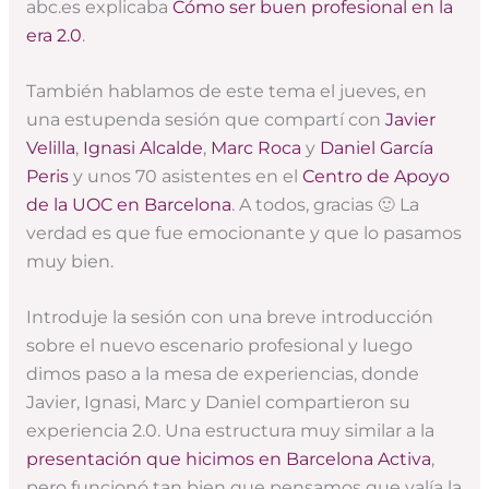
abc.es explicaba
Cómo ser buen profesional
en la
era 2.0
.
También hablamos de este tema el jueves, en
una estupenda sesión que compartí con
Javier
Velilla
,
Ignasi Alcalde
,
Marc Roca
y
Daniel García
Peris
y unos 70 asistentes en el
Centro de Apoyo
de la UOC en Barcelona
. A todos, gracias 🙂 La
verdad es que fue emocionante y que lo pasamos
muy bien.
Introduje la sesión con una breve introducción
sobre el nuevo escenario profesional y luego
dimos paso a la mesa de experiencias, donde
Javier, Ignasi, Marc y Daniel compartieron su
experiencia 2.0. Una estructura muy similar a la
presentación que hicimos en Barcelona Activa
,
pero funcionó tan bien que pensamos que valía la