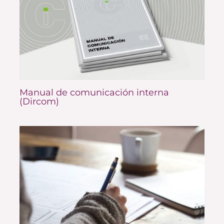
Manual de comunicación interna
(Dircom)