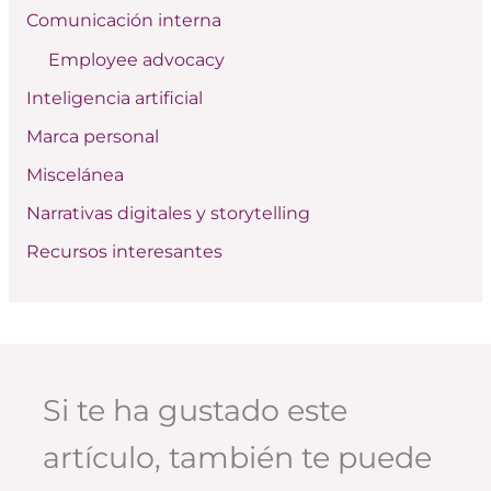
Comunicación interna
o
Employee advocacy
r
:
Inteligencia artificial
Marca personal
Miscelánea
Narrativas digitales y storytelling
Recursos interesantes
Si te ha gustado este
artículo, también te puede