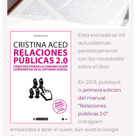
Esta entrada se irá
actualizando
periódicamente
con las novedades
sobre el libro
En 2013, publiqué
la
primera edición
del manual
“Relaciones
públicas 2.0”
.
Instagram
empezaba a alzar el vuelo, aún existía Google