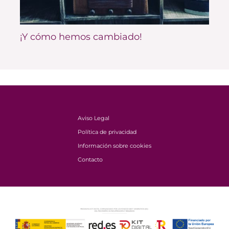
¡Y cómo hemos cambiado!
Aviso Legal
Política de privacidad
Información sobre cookies
Contacto