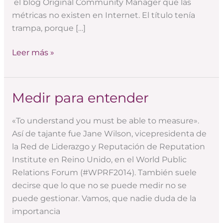
el blog Original Community Manager que las
métricas no existen en Internet. El título tenía
trampa, porque […]
Leer más »
Medir para entender
Medir
para
«To understand you must be able to measure».
entender
Así de tajante fue Jane Wilson, vicepresidenta de
la Red de Liderazgo y Reputación de Reputation
Institute en Reino Unido, en el World Public
Relations Forum (#WPRF2014). También suele
decirse que lo que no se puede medir no se
puede gestionar. Vamos, que nadie duda de la
importancia