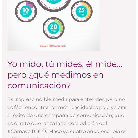
mide…
pero
¿qué
medimos
en
comunicación?
Yo mido, tú mides, él mide…
pero ¿qué medimos en
comunicación?
Es imprescindible medir para entender, pero no
es fácil encontrar las métricas ideales para valorar
el éxito de una campaña de comunicación, que
es el reto que lanza la tercera edición del
#CarnavalRRPP. Hace ya cuatro años, escribía en