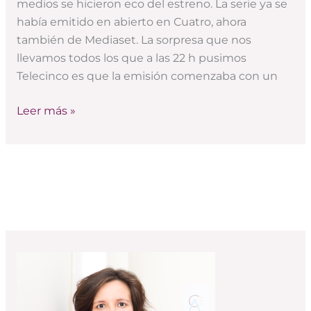
medios se hicieron eco del estreno. La serie ya se
de
había emitido en abierto en Cuatro, ahora
Telecinco
también de Mediaset. La sorpresa que nos
llevamos todos los que a las 22 h pusimos
Telecinco es que la emisión comenzaba con un
Leer más »