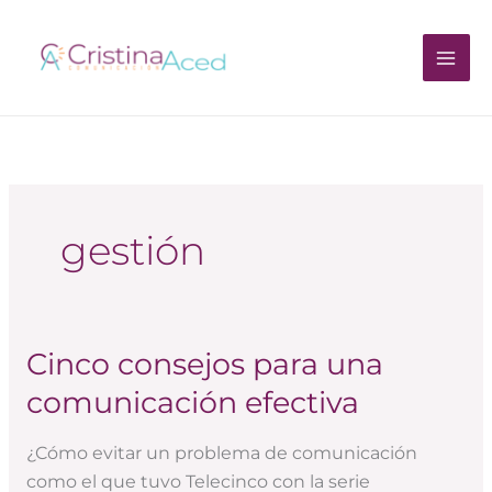
Ir
al
contenido
gestión
Cinco consejos para una
Cinco
consejos
comunicación efectiva
para
una
¿Cómo evitar un problema de comunicación
comunicación
como el que tuvo Telecinco con la serie