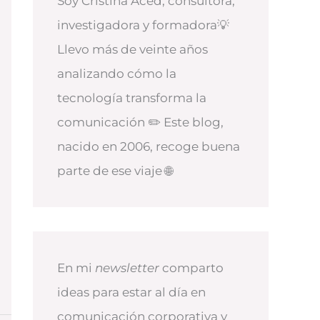
Soy Cristina Aced, consultora,
investigadora y formadora💡
Llevo más de veinte años
analizando cómo la
tecnología transforma la
comunicación ✏️ Este blog,
nacido en 2006, recoge buena
parte de ese viaje 🌐
En mi
newsletter
comparto
ideas para estar al día en
comunicación corporativa y