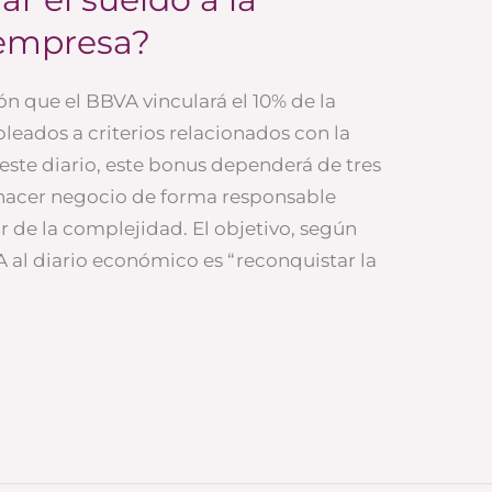
 empresa?
 que el BBVA vinculará el 10% de la
leados a criterios relacionados con la
este diario, este bonus dependerá de tres
s: hacer negocio de forma responsable
ir de la complejidad. El objetivo, según
 al diario económico es “reconquistar la