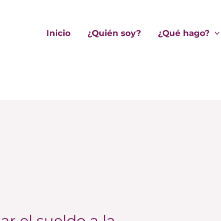
Inicio
¿Quién soy?
¿Qué hago?
ar el sueldo a la