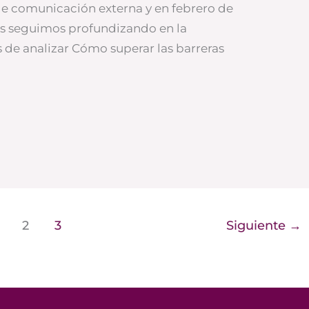
de comunicación externa y en febrero de
s seguimos profundizando en la
de analizar Cómo superar las barreras
n
2
3
Siguiente
→