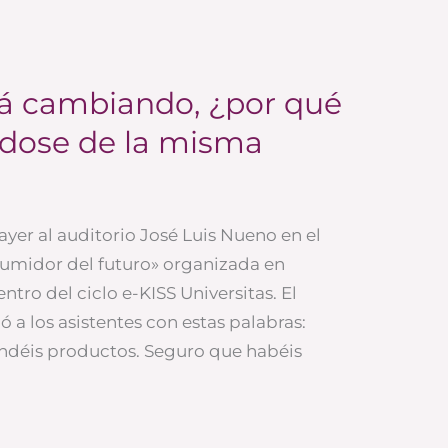
tá cambiando, ¿por qué
dose de la misma
ayer al auditorio José Luis Nueno en el
nsumidor del futuro» organizada en
ntro del ciclo e-KISS Universitas. El
ó a los asistentes con estas palabras:
endéis productos. Seguro que habéis