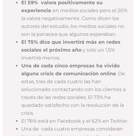
El 59% valora positivamente su
experiencia
en medios sociales pero el 20%
la valora negativamente. Como dicen los
autores del estudio, los medios sociales no
son la panacea que algunos esperaban.
El 75% dice que invertirá más en redes
sociales el próximo año
y solo un 1,5%
invertirá menos.
Una de cada cinco empresas ha vivido
alguna crisis de comunicación online
. De
estas, tres de cada cuatro las han
solucionado contactando con los clientes a
través de las redes sociales. El 73% ha
quedado satisfecho con la resolución de la
crisis.
El 76% está en Facebook y el 62% en Twitter.
Una de cada cuatro empresas consideran