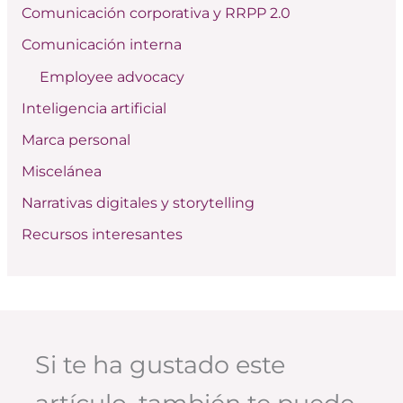
Comunicación corporativa y RRPP 2.0
p
Comunicación interna
o
Employee advocacy
r
:
Inteligencia artificial
Marca personal
Miscelánea
Narrativas digitales y storytelling
Recursos interesantes
Si te ha gustado este