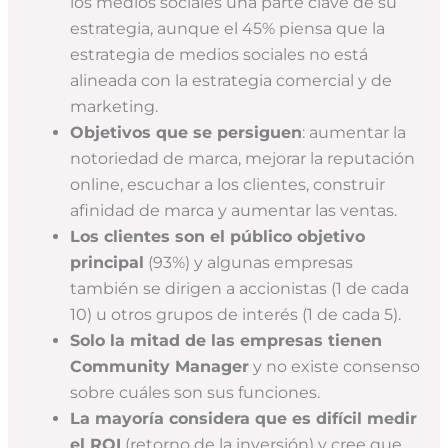
los medios sociales una parte clave de su
estrategia, aunque el 45% piensa que la
estrategia de medios sociales no está
alineada con la estrategia comercial y de
marketing.
Objetivos que se persiguen
: aumentar la
notoriedad de marca, mejorar la reputación
online, escuchar a los clientes, construir
afinidad de marca y aumentar las ventas.
Los clientes son el público objetivo
principal
(93%) y algunas empresas
también se dirigen a accionistas (1 de cada
10) u otros grupos de interés (1 de cada 5).
Solo la mitad de las empresas tienen
Community Manager
y no existe consenso
sobre cuáles son sus funciones.
La mayoría considera que es difícil medir
el ROI
(retorno de la inversión) y cree que